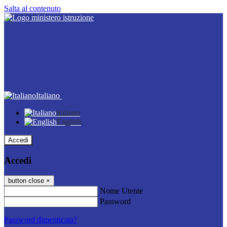
Salta al contenuto
Italiano
Italiano
English
Accedi
Accedi
button close
×
Nome Utente
Password
Password dimenticata?