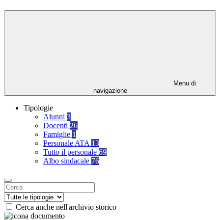
Menu di
navigazione
Tipologie
Alunni
3
Docenti
26
Famiglie
1
Personale ATA
13
Tutto il personale
69
Albo sindacale
76
Cerca anche nell'archivio storico