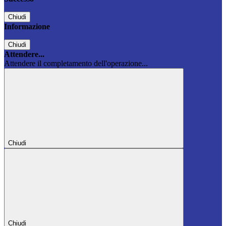
Chiudi
Informazione
Chiudi
Attendere...
Attendere il completamento dell'operazione...
Chiudi
Chiudi