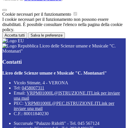
Cookie necessari per il funzionamento
I cookie necessari per il funzionamento non possono essere
disabilitati. È possibile consultare l'elenco nella pagina della cookie
policy.
Accetta tutti
Salva le preferenze
Liceo delle Scienze umane e Musicale "C.
Montanari"
Contatti
Liceo delle Scienze umane e Musicale "C. Montanari"
Vicolo Stimate, 4 - VERONA
Tel:
0458007311
Email:
VRPM01000L@ISTRUZIONE.IT
Link per inviare
una mail
PEC:
VRPM01000L@PEC.ISTRUZIONE.IT
Link per
inviare una mail
C.F.: 80011840230
Succursale "Palazzo Ridolfi" - Tel. 045 567124