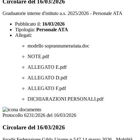
Circolare del 16/03/2026
Graduatorie interne d'istituto a.s. 2025/2026 - Personale ATA
Pubblicato il:
16/03/2026
Tipologia:
Personale ATA
Allegati:
modello soprannumerariata.doc
NOTE.pdf
ALLEGATO E.pdf
ALLEGATO D.pdf
ALLEGATO F.pdf
DICHIARAZIONI PERSONALI.pdf
Protocollo 6231/2026 del 16/03/2026
Circolare del 16/03/2026
Snadir Federazione Gilda-Unams n.547 14 marzo 2026 - Mobilità