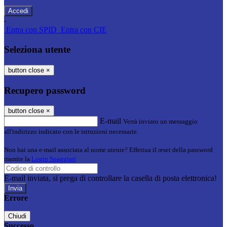
-
Entra con SPID
Entra con CIE
Seleziona utente
button close
×
Recupero password
button close
×
E-mail
Verrà inviato un messaggio
all'indirizzo indicato con le istruzioni necessarie.
Non hai una e-mail associata al nome utente? Effettua il reset della password
tramite la
Login Spaggiari
E-mail inviata, si prega di controllare la casella di posta elettronica!
Errore
Chiudi
Successo