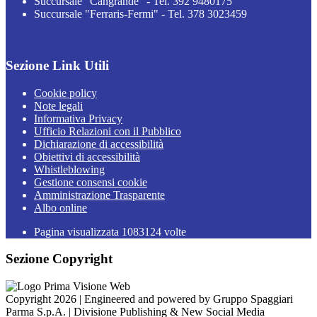
Succursale "Cangrande" - Tel. 392 9480175
Succursale "Ferraris-Fermi" - Tel. 378 3023459
Sezione Link Utili
Cookie policy
Note legali
Informativa Privacy
Ufficio Relazioni con il Pubblico
Dichiarazione di accessibilità
Obiettivi di accessibilità
Whistleblowing
Gestione consensi cookie
Amministrazione Trasparente
Albo online
Pagina visualizzata
1083124
volte
Sezione Copyright
Copyright 2026 | Engineered and powered by Gruppo Spaggiari
Parma S.p.A. | Divisione Publishing & New Social Media