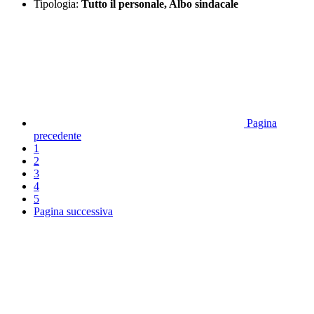
Tipologia:
Tutto il personale, Albo sindacale
Pagina
precedente
1
2
3
4
5
Pagina successiva