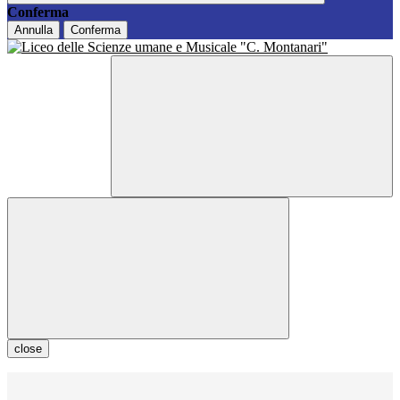
Conferma
Annulla
Conferma
close