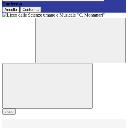
Conferma
Annulla
Conferma
close