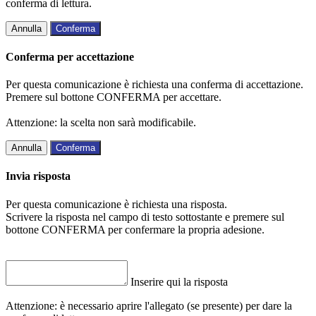
conferma di lettura.
Annulla
Conferma
Conferma per accettazione
Per questa comunicazione è richiesta una conferma di accettazione.
Premere sul bottone CONFERMA per accettare.
Attenzione: la scelta non sarà modificabile.
Annulla
Conferma
Invia risposta
Per questa comunicazione è richiesta una risposta.
Scrivere la risposta nel campo di testo sottostante e premere sul
bottone CONFERMA per confermare la propria adesione.
Inserire qui la risposta
Attenzione: è necessario aprire l'allegato (se presente) per dare la