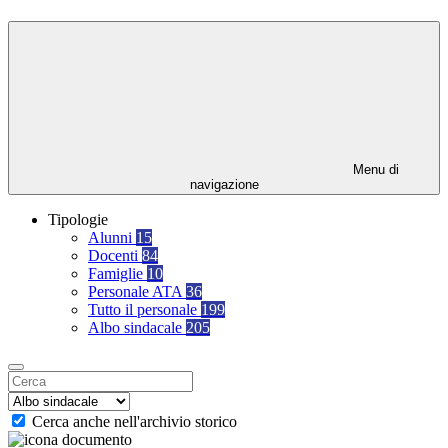
Menu di
navigazione
Tipologie
Alunni
15
Docenti
84
Famiglie
10
Personale ATA
36
Tutto il personale
199
Albo sindacale
205
Cerca anche nell'archivio storico