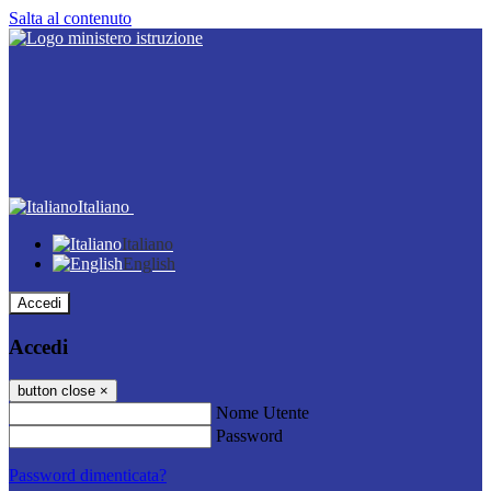
Salta al contenuto
Italiano
Italiano
English
Accedi
Accedi
button close
×
Nome Utente
Password
Password dimenticata?