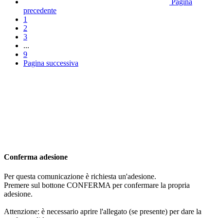
Pagina
precedente
1
2
3
...
9
Pagina successiva
Conferma adesione
Per questa comunicazione è richiesta un'adesione.
Premere sul bottone CONFERMA per confermare la propria
adesione.
Attenzione: è necessario aprire l'allegato (se presente) per dare la