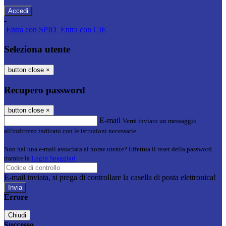
-
Entra con SPID
Entra con CIE
Seleziona utente
button close
×
Recupero password
button close
×
E-mail
Verrà inviato un messaggio
all'indirizzo indicato con le istruzioni necessarie.
Non hai una e-mail associata al nome utente? Effettua il reset della password
tramite la
Login Spaggiari
E-mail inviata, si prega di controllare la casella di posta elettronica!
Errore
Chiudi
Successo