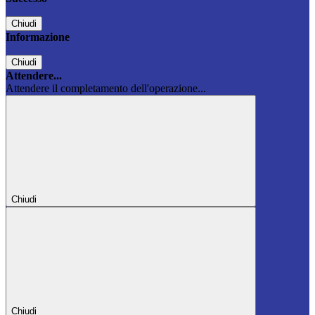
Chiudi
Informazione
Chiudi
Attendere...
Attendere il completamento dell'operazione...
Chiudi
Chiudi