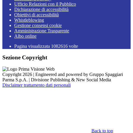
Ufficio Relazioni con il Pubblico
Dichiarazione di accessibilità
Obiettivi di accessibilità
Whistleblowing
Gestione consensi cookie
Amministrazione Trasparente
Albo online
Pagina visualizzata
1082616
volte
Sezione Copyright
Copyright 2026 | Engineered and powered by Gruppo Spaggiari
Parma S.p.A. | Divisione Publishing & New Social Media
Disclaimer trattamento dati personali
Back to top