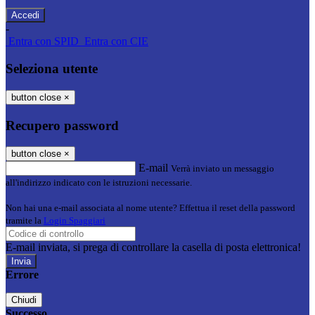
-
Entra con SPID
Entra con CIE
Seleziona utente
button close
×
Recupero password
button close
×
E-mail
Verrà inviato un messaggio
all'indirizzo indicato con le istruzioni necessarie.
Non hai una e-mail associata al nome utente? Effettua il reset della password
tramite la
Login Spaggiari
E-mail inviata, si prega di controllare la casella di posta elettronica!
Errore
Chiudi
Successo