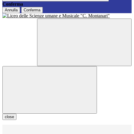
Conferma
Annulla
Conferma
close