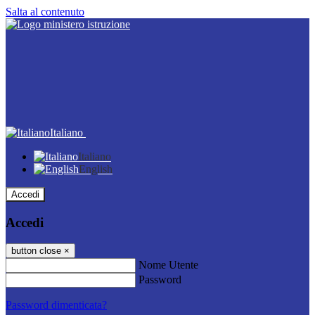
Salta al contenuto
Italiano
Italiano
English
Accedi
Accedi
button close
×
Nome Utente
Password
Password dimenticata?