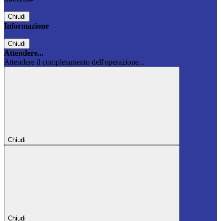
Chiudi
Informazione
Chiudi
Attendere...
Attendere il completamento dell'operazione...
Chiudi
Chiudi