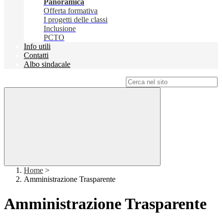
Panoramica
Offerta formativa
I progetti delle classi
Inclusione
PCTO
Info utili
Contatti
Albo sindacale
Campo di ricerca per le pagine del sito
Home
>
Amministrazione Trasparente
Amministrazione Trasparente