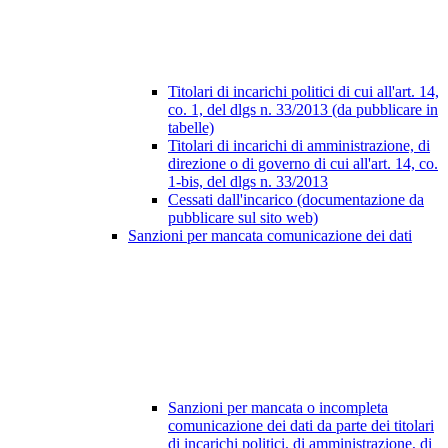
Titolari di incarichi politici di cui all'art. 14,
co. 1, del dlgs n. 33/2013 (da pubblicare in
tabelle)
Titolari di incarichi di amministrazione, di
direzione o di governo di cui all'art. 14, co.
1-bis, del dlgs n. 33/2013
Cessati dall'incarico (documentazione da
pubblicare sul sito web)
Sanzioni per mancata comunicazione dei dati
Sanzioni per mancata o incompleta
comunicazione dei dati da parte dei titolari
di incarichi politici, di amministrazione, di