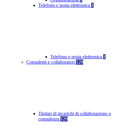
Telefono e posta elettronica
1
Telefono e posta elettronica
1
Consulenti e collaboratori
129
Titolari di incarichi di collaborazione o
consulenza
129