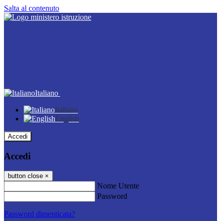
Salta al contenuto
Italiano
Italiano
English
Accedi
Accedi
button close
×
Nome Utente
Password
Password dimenticata?