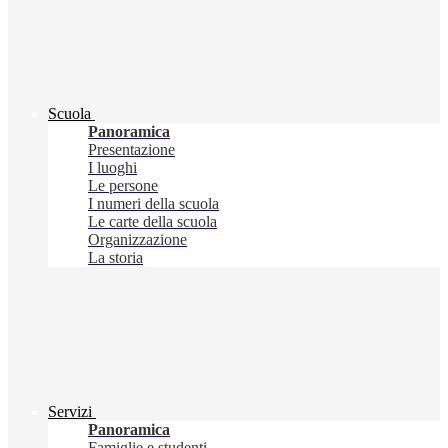
Scuola
Panoramica
Presentazione
I luoghi
Le persone
I numeri della scuola
Le carte della scuola
Organizzazione
La storia
Servizi
Panoramica
Famiglie e studenti