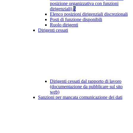
posizione organizzativa con funzioni
dirigenziali)
5
Elenco posizioni dirigenziali discrezionali
Posti di funzione disponibili
Ruolo dirigenti
Dirigenti cessati
Dirigenti cessati dal rapporto di lavoro
(documentazione da pubblicare sul sito
web)
Sanzioni per mancata comunicazione dei dati