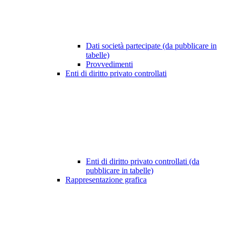
Dati società partecipate (da pubblicare in
tabelle)
Provvedimenti
Enti di diritto privato controllati
Enti di diritto privato controllati (da
pubblicare in tabelle)
Rappresentazione grafica