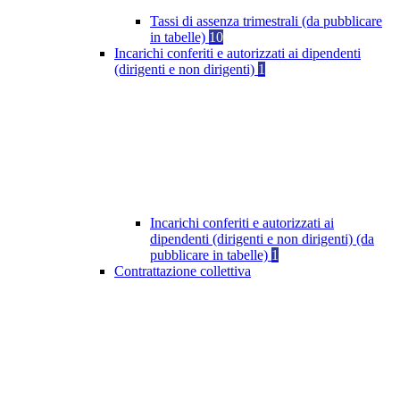
Tassi di assenza trimestrali (da pubblicare
in tabelle)
10
Incarichi conferiti e autorizzati ai dipendenti
(dirigenti e non dirigenti)
1
Incarichi conferiti e autorizzati ai
dipendenti (dirigenti e non dirigenti) (da
pubblicare in tabelle)
1
Contrattazione collettiva