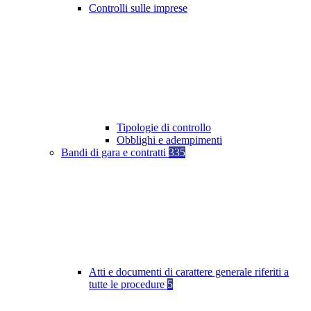
Controlli sulle imprese
Tipologie di controllo
Obblighi e adempimenti
Bandi di gara e contratti
335
Atti e documenti di carattere generale riferiti a
tutte le procedure
5