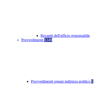
Recapiti dell'ufficio responsabile
Provvedimenti
1249
Provvedimenti organi indirizzo-politico
1