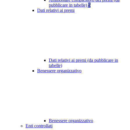
pubblicare in tabelle)
5
Dati relativi ai premi
Dati relativi ai premi (da pubblicare in
tabelle)
Benessere organizzativo
Benessere organizzativo
Enti controllati