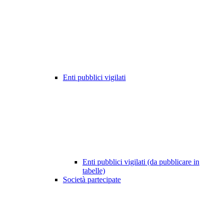
Enti pubblici vigilati
Enti pubblici vigilati (da pubblicare in
tabelle)
Società partecipate