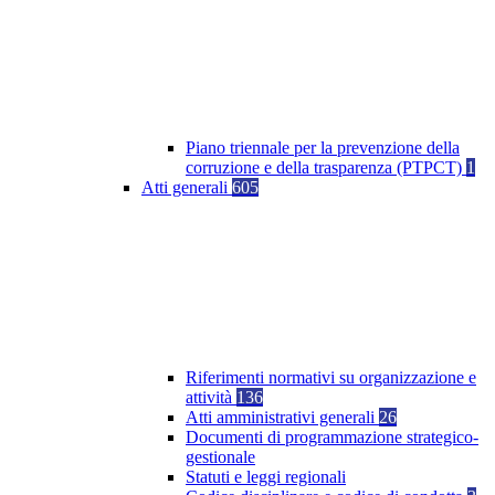
Piano triennale per la prevenzione della
corruzione e della trasparenza (PTPCT)
1
Atti generali
605
Riferimenti normativi su organizzazione e
attività
136
Atti amministrativi generali
26
Documenti di programmazione strategico-
gestionale
Statuti e leggi regionali