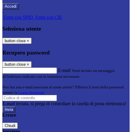
-
Entra con SPID
Entra con CIE
Seleziona utente
button close
×
Recupero password
button close
×
E-mail
Verrà inviato un messaggio
all'indirizzo indicato con le istruzioni necessarie.
Non hai una e-mail associata al nome utente? Effettua il reset della password
tramite la
Login Spaggiari
E-mail inviata, si prega di controllare la casella di posta elettronica!
Errore
Chiudi
Successo