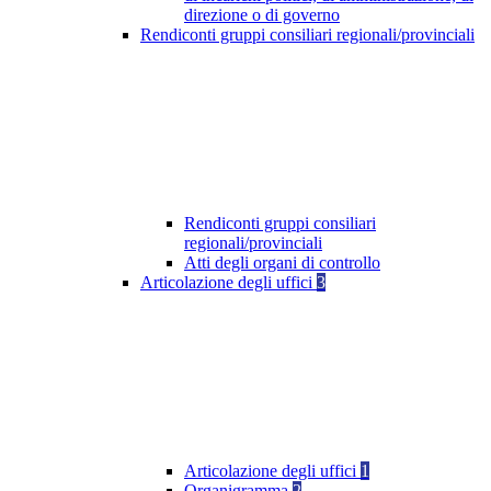
direzione o di governo
Rendiconti gruppi consiliari regionali/provinciali
Rendiconti gruppi consiliari
regionali/provinciali
Atti degli organi di controllo
Articolazione degli uffici
3
Articolazione degli uffici
1
Organigramma
2