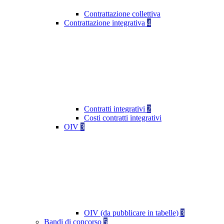
Contrattazione collettiva
Contrattazione integrativa
4
Contratti integrativi
2
Costi contratti integrativi
OIV
3
OIV (da pubblicare in tabelle)
3
Bandi di concorso
5