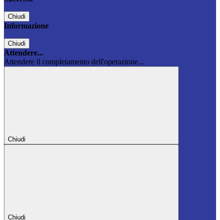
Chiudi
Informazione
Chiudi
Attendere...
Attendere il completamento dell'operazione...
Chiudi
Chiudi