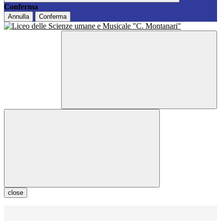
Conferma
Annulla
Conferma
close