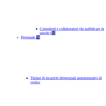
Consulenti e collaboratori (da pubblicare in
tabelle)
32
Personale
78
Titolari di incarichi dirigenziali amministrativi di
vertice