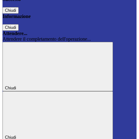
Chiudi
Informazione
Chiudi
Attendere...
Attendere il completamento dell'operazione...
Chiudi
Chiudi