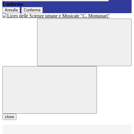
Conferma
Annulla
Conferma
close