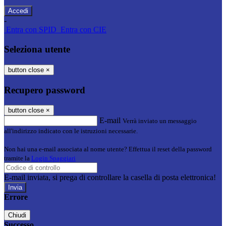
-
Entra con SPID
Entra con CIE
Seleziona utente
button close
×
Recupero password
button close
×
E-mail
Verrà inviato un messaggio
all'indirizzo indicato con le istruzioni necessarie.
Non hai una e-mail associata al nome utente? Effettua il reset della password
tramite la
Login Spaggiari
E-mail inviata, si prega di controllare la casella di posta elettronica!
Errore
Chiudi
Successo