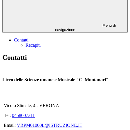
Menu di
navigazione
Contatti
Recapiti
Contatti
Liceo delle Scienze umane e Musicale "C. Montanari"
Vicolo Stimate, 4 - VERONA
Tel:
0458007311
Email:
VRPM01000L@ISTRUZIONE.IT