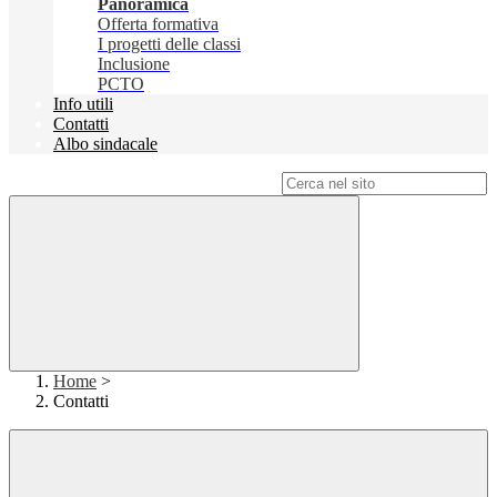
Panoramica
Offerta formativa
I progetti delle classi
Inclusione
PCTO
Info utili
Contatti
Albo sindacale
Campo di ricerca per le pagine del sito
Home
>
Contatti