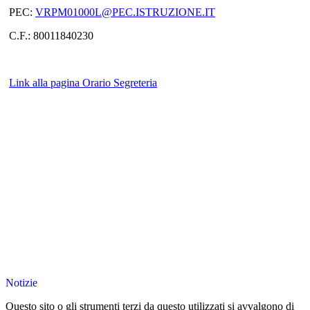
PEC:
VRPM01000L@PEC.ISTRUZIONE.IT
C.F.: 80011840230
Link alla pagina Orario Segreteria
Notizie
Questo sito o gli strumenti terzi da questo utilizzati si avvalgono di