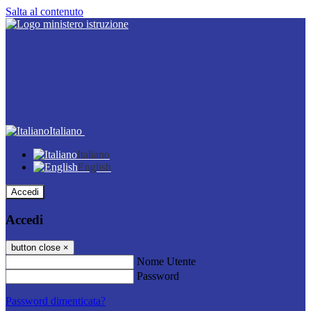
Salta al contenuto
Italiano
Italiano
English
Accedi
Accedi
button close
×
Nome Utente
Password
Password dimenticata?