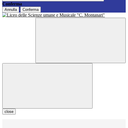
Conferma
Annulla
Conferma
close