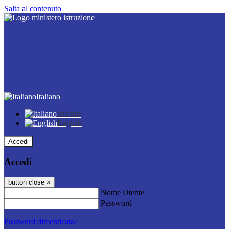
Salta al contenuto
Italiano
Italiano
English
Accedi
Accedi
button close
×
Nome Utente
Password
Password dimenticata?