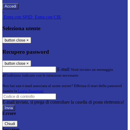
-
Entra con SPID
Entra con CIE
Seleziona utente
button close
×
Recupero password
button close
×
E-mail
Verrà inviato un messaggio
all'indirizzo indicato con le istruzioni necessarie.
Non hai una e-mail associata al nome utente? Effettua il reset della password
tramite la
Login Spaggiari
E-mail inviata, si prega di controllare la casella di posta elettronica!
Errore
Chiudi
Successo