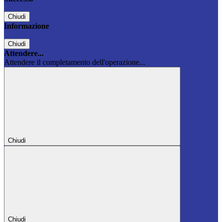
Chiudi
Informazione
Chiudi
Attendere...
Attendere il completamento dell'operazione...
Chiudi
Chiudi