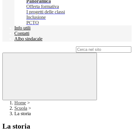
Panoramica
Offerta formativa
I progetti delle classi
Inclusione
PCTO
Info utili
Contatti
Albo sindacale
Campo di ricerca per le pagine del sito
Home
>
Scuola
>
La storia
La storia