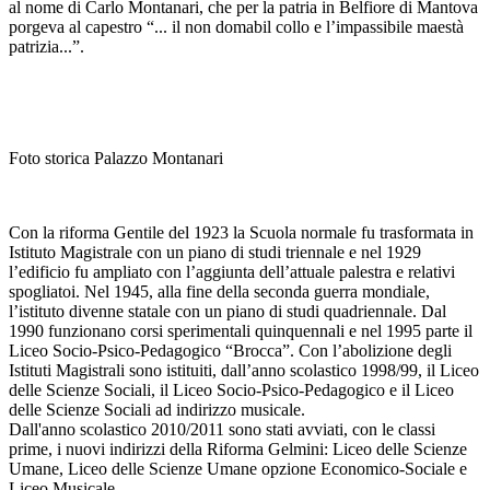
al nome di Carlo Montanari, che per la patria in Belfiore di Mantova
porgeva al capestro “... il non domabil collo e l’impassibile maestà
patrizia...”.
Foto storica Palazzo Montanari
Con la riforma Gentile del 1923 la Scuola normale fu trasformata in
Istituto Magistrale con un piano di studi triennale e nel 1929
l’edificio fu ampliato con l’aggiunta dell’attuale palestra e relativi
spogliatoi. Nel 1945, alla fine della seconda guerra mondiale,
l’istituto divenne statale con un piano di studi quadriennale. Dal
1990 funzionano corsi sperimentali quinquennali e nel 1995 parte il
Liceo Socio-Psico-Pedagogico “Brocca”. Con l’abolizione degli
Istituti Magistrali sono istituiti, dall’anno scolastico 1998/99, il Liceo
delle Scienze Sociali, il Liceo Socio-Psico-Pedagogico e il Liceo
delle Scienze Sociali ad indirizzo musicale.
Dall'anno scolastico 2010/2011 sono stati avviati, con le classi
prime, i nuovi indirizzi della Riforma Gelmini: Liceo delle Scienze
Umane, Liceo delle Scienze Umane opzione Economico-Sociale e
Liceo Musicale.