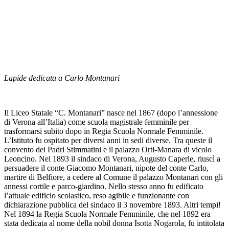
Lapide dedicata a Carlo Montanari
Il Liceo Statale “C. Montanari” nasce nel 1867 (dopo l’annessione
di Verona all’Italia) come scuola magistrale femminile per
trasformarsi subito dopo in Regia Scuola Normale Femminile.
L’Istituto fu ospitato per diversi anni in sedi diverse. Tra queste il
convento dei Padri Stimmatini e il palazzo Orti-Manara di vicolo
Leoncino. Nel 1893 il sindaco di Verona, Augusto Caperle, riuscì a
persuadere il conte Giacomo Montanari, nipote del conte Carlo,
martire di Belfiore, a cedere al Comune il palazzo Montanari con gli
annessi cortile e parco-giardino. Nello stesso anno fu edificato
l’attuale edificio scolastico, reso agibile e funzionante con
dichiarazione pubblica del sindaco il 3 novembre 1893. Altri tempi!
Nel 1894 la Regia Scuola Normale Femminile, che nel 1892 era
stata dedicata al nome della nobil donna Isotta Nogarola, fu intitolata