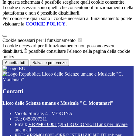
In questa schermata è possibile scegliere quali cookie consentire.
I cookie necessari sono quelli che consentono il funzionamento della
piattaforma e non è possibile disabilitarli.
Per conoscere quali sono i cookie necessari al funzionamento potete
visionare la
COOKIE POLICY
.
Cookie necessari per il funzionamento
I cookie necessari per il funzionamento non possono essere
disabilitati. È possibile consultare l'elenco nella pagina della cookie
policy.
Accetta tutti
Salva le preferenze
Liceo delle Scienze umane e Musicale "C.
Montanari"
Contatti
Liceo delle Scienze umane e Musicale "C. Montanari"
Vicolo Stimate, 4 - VERONA
Tel:
0458007311
Email:
VRPM01000L@ISTRUZIONE.IT
Link per inviare
una mail
PEC:
VRPM01000L@PEC.ISTRUZIONE.IT
Link per