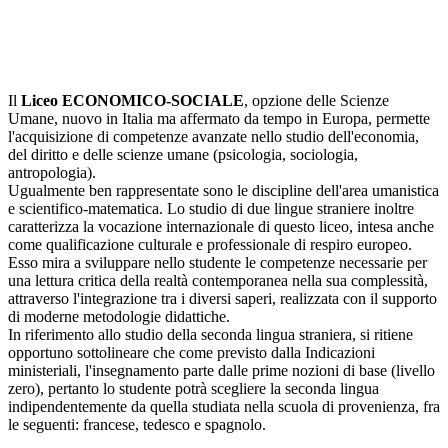
Il
Liceo ECONOMICO-SOCIALE
, opzione delle Scienze
Umane, nuovo in Italia ma affermato da tempo in Europa, permette
l'acquisizione di competenze avanzate nello studio dell'economia,
del diritto e delle scienze umane (psicologia, sociologia,
antropologia).
Ugualmente ben rappresentate sono le discipline dell'area umanistica
e scientifico-matematica. Lo studio di due lingue straniere inoltre
caratterizza la vocazione internazionale di questo liceo, intesa anche
come qualificazione culturale e professionale di respiro europeo.
Esso mira a sviluppare nello studente le competenze necessarie per
una lettura critica della realtà contemporanea nella sua complessità,
attraverso l'integrazione tra i diversi saperi, realizzata con il supporto
di moderne metodologie didattiche.
In riferimento allo studio della seconda lingua straniera, si ritiene
opportuno sottolineare che come previsto dalla Indicazioni
ministeriali, l'insegnamento parte dalle prime nozioni di base (livello
zero), pertanto lo studente potrà scegliere la seconda lingua
indipendentemente da quella studiata nella scuola di provenienza, fra
le seguenti: francese, tedesco e spagnolo.