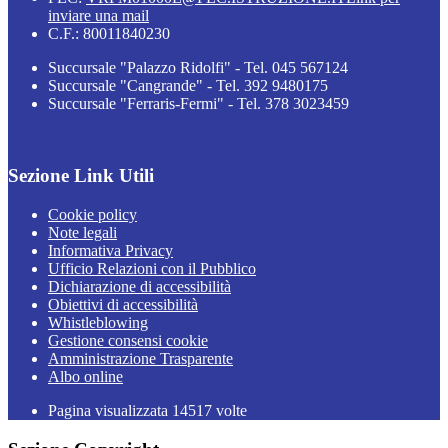
inviare una mail
C.F.: 80011840230
Succursale "Palazzo Ridolfi" - Tel. 045 567124
Succursale "Cangrande" - Tel. 392 9480175
Succursale "Ferraris-Fermi" - Tel. 378 3023459
Sezione Link Utili
Cookie policy
Note legali
Informativa Privacy
Ufficio Relazioni con il Pubblico
Dichiarazione di accessibilità
Obiettivi di accessibilità
Whistleblowing
Gestione consensi cookie
Amministrazione Trasparente
Albo online
Pagina visualizzata
14517
volte