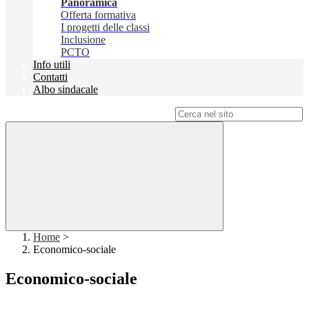
Panoramica
Offerta formativa
I progetti delle classi
Inclusione
PCTO
Info utili
Contatti
Albo sindacale
Campo di ricerca per le pagine del sito
Home
>
Economico-sociale
Economico-sociale