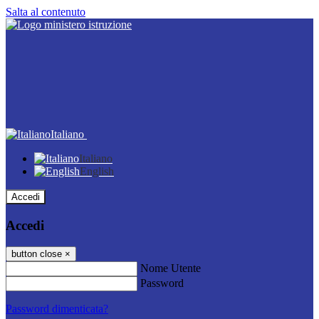
Salta al contenuto
Italiano
Italiano
English
Accedi
Accedi
button close
×
Nome Utente
Password
Password dimenticata?