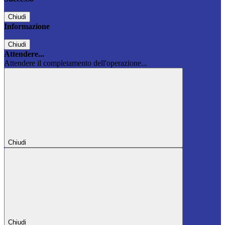
Chiudi
Informazione
Chiudi
Attendere...
Attendere il completamento dell'operazione...
Chiudi
Chiudi