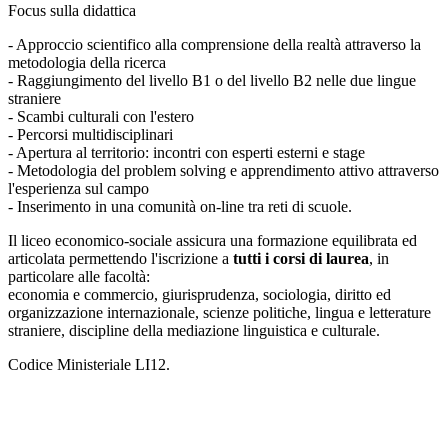
Focus sulla didattica
- Approccio scientifico alla comprensione della realtà attraverso la
metodologia della ricerca
- Raggiungimento del livello B1 o del livello B2 nelle due lingue
straniere
- Scambi culturali con l'estero
- Percorsi multidisciplinari
- Apertura al territorio: incontri con esperti esterni e stage
- Metodologia del problem solving e apprendimento attivo attraverso
l'esperienza sul campo
- Inserimento in una comunità on-line tra reti di scuole.
Il liceo economico-sociale assicura una formazione equilibrata ed
articolata permettendo l'iscrizione a
tutti i corsi di laurea
, in
particolare alle facoltà:
economia e commercio, giurisprudenza, sociologia, diritto ed
organizzazione internazionale, scienze politiche, lingua e letterature
straniere, discipline della mediazione linguistica e culturale.
Codice Ministeriale LI12.