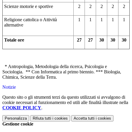
Scienze motorie e sportive
2
2
2
2
2
Religione cattolica o Attività
1
1
1
1
1
alternative
Totale ore
27
27
30
30
30
* Antropologia, Metodologia della ricerca, Psicologia e
Sociologia. ** Con Informatica al primo biennio. *** Biologia,
Chimica, Scienze della Terra.
Notizie
Questo sito o gli strumenti terzi da questo utilizzati si avvalgono di
cookie necessari al funzionamento ed utili alle finalità illustrate nella
COOKIE POLICY
.
Personalizza
Rifiuta tutti
i cookies
Accetta tutti
i cookies
Gestione cookie