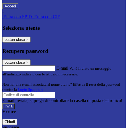
-
Entra con SPID
Entra con CIE
Seleziona utente
button close
×
Recupero password
button close
×
E-mail
Verrà inviato un messaggio
all'indirizzo indicato con le istruzioni necessarie.
Non hai una e-mail associata al nome utente? Effettua il reset della password
tramite la
Login Spaggiari
E-mail inviata, si prega di controllare la casella di posta elettronica!
Errore
Chiudi
Successo