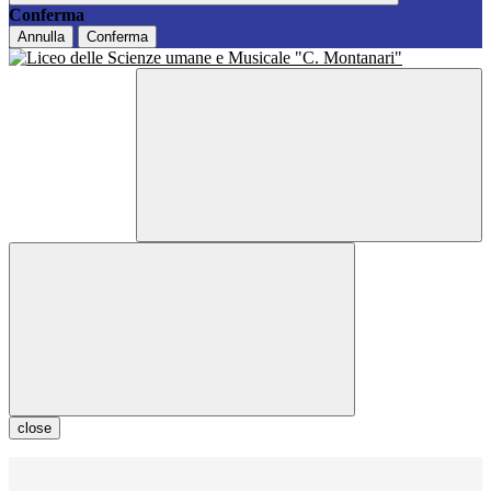
Conferma
Annulla
Conferma
close