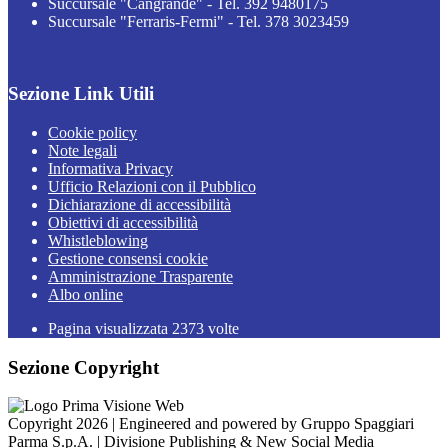
Succursale "Cangrande" - Tel. 392 9480175
Succursale "Ferraris-Fermi" - Tel. 378 3023459
Sezione Link Utili
Cookie policy
Note legali
Informativa Privacy
Ufficio Relazioni con il Pubblico
Dichiarazione di accessibilità
Obiettivi di accessibilità
Whistleblowing
Gestione consensi cookie
Amministrazione Trasparente
Albo online
Pagina visualizzata
2373
volte
Sezione Copyright
Copyright 2026 | Engineered and powered by Gruppo Spaggiari
Parma S.p.A. | Divisione Publishing & New Social Media