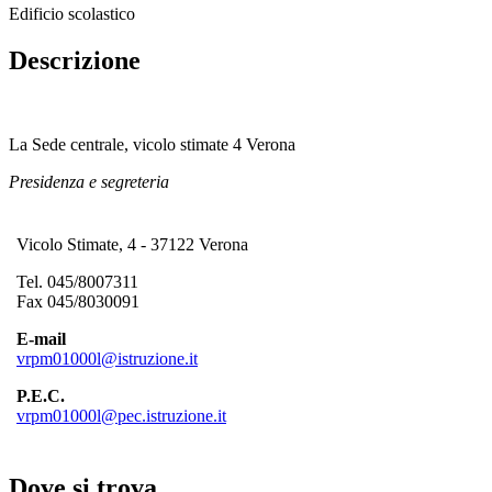
Edificio scolastico
Descrizione
La Sede centrale, vicolo stimate 4 Verona
Presidenza e segreteria
Vicolo Stimate, 4 - 37122 Verona
Tel. 045/8007311
Fax 045/8030091
E-mail
vrpm01000l@istruzione.it
P.E.C.
vrpm01000l@pec.istruzione.it
Dove si trova