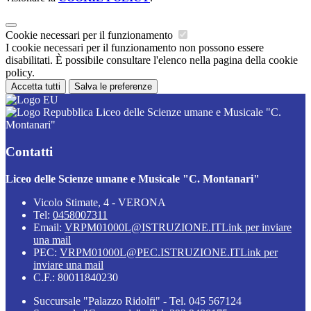
Cookie necessari per il funzionamento
I cookie necessari per il funzionamento non possono essere
disabilitati. È possibile consultare l'elenco nella pagina della cookie
policy.
Accetta tutti
Salva le preferenze
Liceo delle Scienze umane e Musicale "C.
Montanari"
Contatti
Liceo delle Scienze umane e Musicale "C. Montanari"
Vicolo Stimate, 4 - VERONA
Tel:
0458007311
Email:
VRPM01000L@ISTRUZIONE.IT
Link per inviare
una mail
PEC:
VRPM01000L@PEC.ISTRUZIONE.IT
Link per
inviare una mail
C.F.: 80011840230
Succursale "Palazzo Ridolfi" - Tel. 045 567124