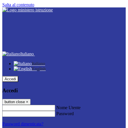
Salta al contenuto
Italiano
Italiano
English
Accedi
Accedi
button close
×
Nome Utente
Password
Password dimenticata?