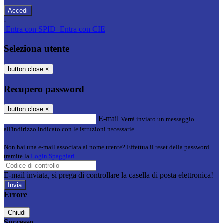
-
Entra con SPID
Entra con CIE
Seleziona utente
button close
×
Recupero password
button close
×
E-mail
Verrà inviato un messaggio
all'indirizzo indicato con le istruzioni necessarie.
Non hai una e-mail associata al nome utente? Effettua il reset della password
tramite la
Login Spaggiari
E-mail inviata, si prega di controllare la casella di posta elettronica!
Errore
Chiudi
Successo