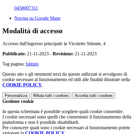
0458007311
Naviga su Google Maps
Modalità di accesso
Accesso dall'ingresso principale in Vicoletto Stimate, 4
Pubblicato:
21-11-2023 -
Revisione:
21-11-2023
Tag pagina:
Istituto
Questo sito o gli strumenti terzi da questo utilizzati si avvalgono di
cookie necessari al funzionamento ed utili alle finalità illustrate nella
COOKIE POLICY
.
Personalizza
Rifiuta tutti
i cookies
Accetta tutti
i cookies
Gestione cookie
In questa schermata è possibile scegliere quali cookie consentire.
I cookie necessari sono quelli che consentono il funzionamento della
piattaforma e non è possibile disabilitarli.
Per conoscere quali sono i cookie necessari al funzionamento potete
visionare la
COOKIE POLICY
.