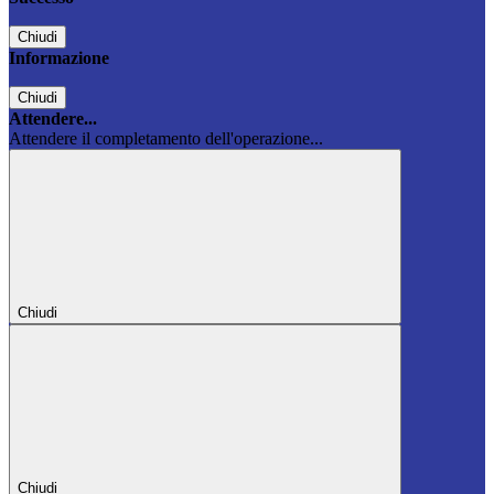
Chiudi
Informazione
Chiudi
Attendere...
Attendere il completamento dell'operazione...
Chiudi
Chiudi