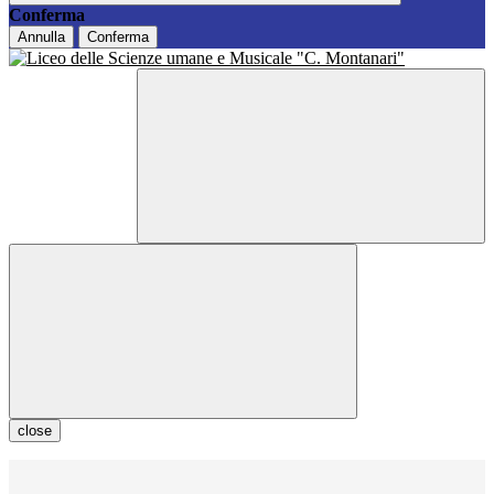
Conferma
Annulla
Conferma
close