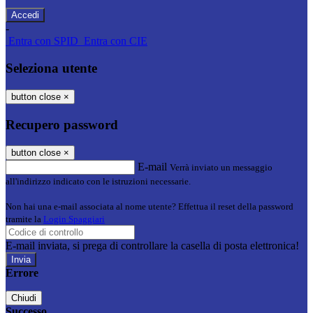
-
Entra con SPID
Entra con CIE
Seleziona utente
button close
×
Recupero password
button close
×
E-mail
Verrà inviato un messaggio
all'indirizzo indicato con le istruzioni necessarie.
Non hai una e-mail associata al nome utente? Effettua il reset della password
tramite la
Login Spaggiari
E-mail inviata, si prega di controllare la casella di posta elettronica!
Errore
Chiudi
Successo