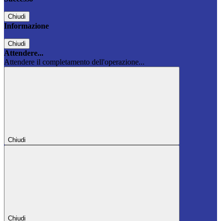
Chiudi
Informazione
Chiudi
Attendere...
Attendere il completamento dell'operazione...
Chiudi
Chiudi