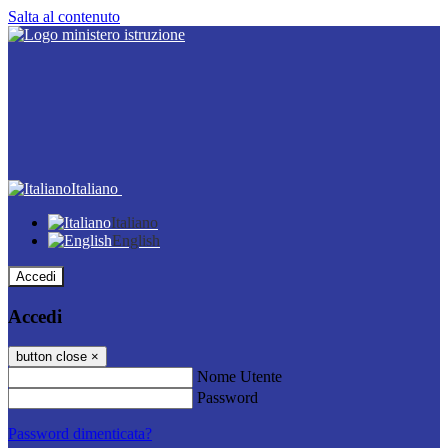
Salta al contenuto
Italiano
Italiano
English
Accedi
Accedi
button close
×
Nome Utente
Password
Password dimenticata?