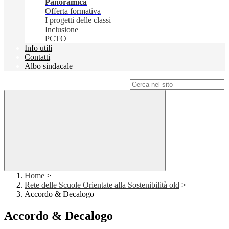
Panoramica
Offerta formativa
I progetti delle classi
Inclusione
PCTO
Info utili
Contatti
Albo sindacale
Campo di ricerca per le pagine del sito
Home
>
Rete delle Scuole Orientate alla Sostenibilità old
>
Accordo & Decalogo
Accordo & Decalogo