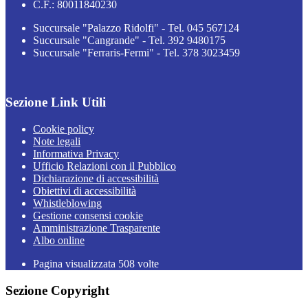
C.F.: 80011840230
Succursale "Palazzo Ridolfi" - Tel. 045 567124
Succursale "Cangrande" - Tel. 392 9480175
Succursale "Ferraris-Fermi" - Tel. 378 3023459
Sezione Link Utili
Cookie policy
Note legali
Informativa Privacy
Ufficio Relazioni con il Pubblico
Dichiarazione di accessibilità
Obiettivi di accessibilità
Whistleblowing
Gestione consensi cookie
Amministrazione Trasparente
Albo online
Pagina visualizzata
508
volte
Sezione Copyright