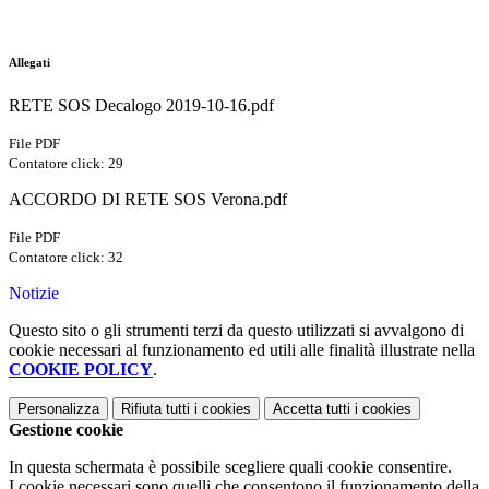
Allegati
RETE SOS Decalogo 2019-10-16.pdf
File PDF
Contatore click: 29
ACCORDO DI RETE SOS Verona.pdf
File PDF
Contatore click: 32
Notizie
Questo sito o gli strumenti terzi da questo utilizzati si avvalgono di
cookie necessari al funzionamento ed utili alle finalità illustrate nella
COOKIE POLICY
.
Personalizza
Rifiuta tutti
i cookies
Accetta tutti
i cookies
Gestione cookie
In questa schermata è possibile scegliere quali cookie consentire.
I cookie necessari sono quelli che consentono il funzionamento della