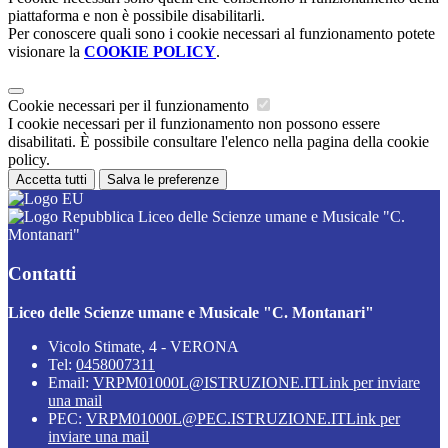
piattaforma e non è possibile disabilitarli.
Per conoscere quali sono i cookie necessari al funzionamento potete
visionare la
COOKIE POLICY
.
Cookie necessari per il funzionamento
I cookie necessari per il funzionamento non possono essere
disabilitati. È possibile consultare l'elenco nella pagina della cookie
policy.
Accetta tutti
Salva le preferenze
Liceo delle Scienze umane e Musicale "C.
Montanari"
Contatti
Liceo delle Scienze umane e Musicale "C. Montanari"
Vicolo Stimate, 4 - VERONA
Tel:
0458007311
Email:
VRPM01000L@ISTRUZIONE.IT
Link per inviare
una mail
PEC:
VRPM01000L@PEC.ISTRUZIONE.IT
Link per
inviare una mail