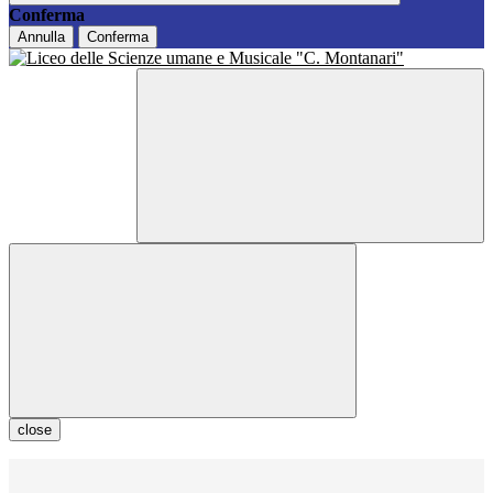
Conferma
Annulla
Conferma
close