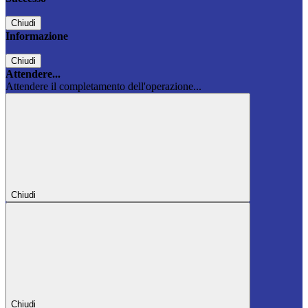
Chiudi
Informazione
Chiudi
Attendere...
Attendere il completamento dell'operazione...
Chiudi
Chiudi