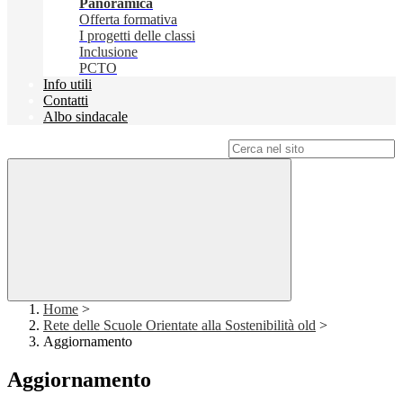
Panoramica
Offerta formativa
I progetti delle classi
Inclusione
PCTO
Info utili
Contatti
Albo sindacale
Campo di ricerca per le pagine del sito
Home
>
Rete delle Scuole Orientate alla Sostenibilità old
>
Aggiornamento
Aggiornamento