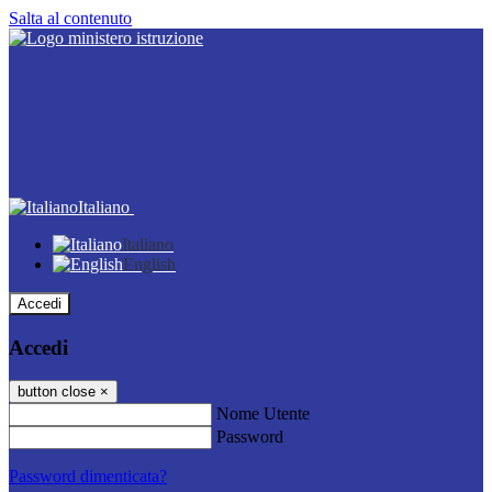
Salta al contenuto
Italiano
Italiano
English
Accedi
Accedi
button close
×
Nome Utente
Password
Password dimenticata?