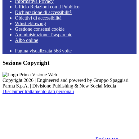
Informativa Privacy
Ufficio Relazioni con il Pubblico
Dichiarazione di accessibilità
Obiettivi di accessibilità
Whistleblowing
Gestione consensi cookie
Amministrazione Trasparente
Albo online
Pagina visualizzata
568
volte
Sezione Copyright
Copyright 2026 | Engineered and powered by Gruppo Spaggiari
Parma S.p.A. | Divisione Publishing & New Social Media
Disclaimer trattamento dati personali