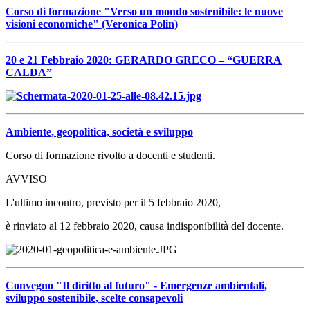
Corso di formazione "Verso un mondo sostenibile: le nuove
visioni economiche" (Veronica Polin)
20 e 21 Febbraio 2020: GERARDO GRECO – “GUERRA
CALDA”
Ambiente, geopolitica, società e sviluppo
Corso di formazione rivolto a docenti e studenti.
AVVISO
L'ultimo incontro, previsto per il 5 febbraio 2020,
è rinviato al 12 febbraio 2020, causa indisponibilità del docente.
Convegno "Il diritto al futuro" - Emergenze ambientali,
sviluppo sostenibile, scelte consapevoli