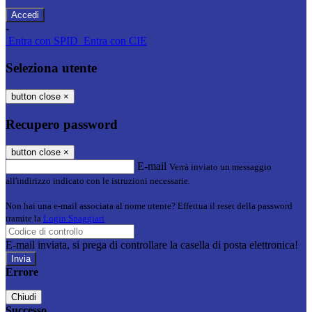
-
Entra con SPID
Entra con CIE
Seleziona utente
button close
×
Recupero password
button close
×
E-mail
Verrà inviato un messaggio
all'indirizzo indicato con le istruzioni necessarie.
Non hai una e-mail associata al nome utente? Effettua il reset della password
tramite la
Login Spaggiari
E-mail inviata, si prega di controllare la casella di posta elettronica!
Errore
Chiudi
Successo