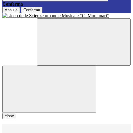
Conferma
Annulla
Conferma
close