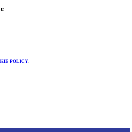
le
KIE POLICY
.