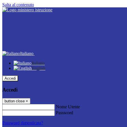
Salta al contenuto
Italiano
Italiano
English
Accedi
Accedi
button close
×
Nome Utente
Password
Password dimenticata?