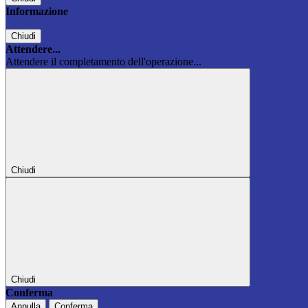
Informazione
Chiudi
Attendere...
Attendere il completamento dell'operazione...
Chiudi
Chiudi
Conferma
Annulla
Conferma