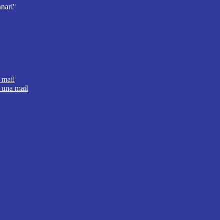
nari"
 mail
 una mail