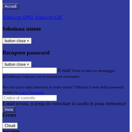
-
Entra con SPID
Entra con CIE
Seleziona utente
button close
×
Recupero password
button close
×
E-mail
Verrà inviato un messaggio
all'indirizzo indicato con le istruzioni necessarie.
Non hai una e-mail associata al nome utente? Effettua il reset della password
tramite la
Login Spaggiari
E-mail inviata, si prega di controllare la casella di posta elettronica!
Errore
Chiudi
Successo