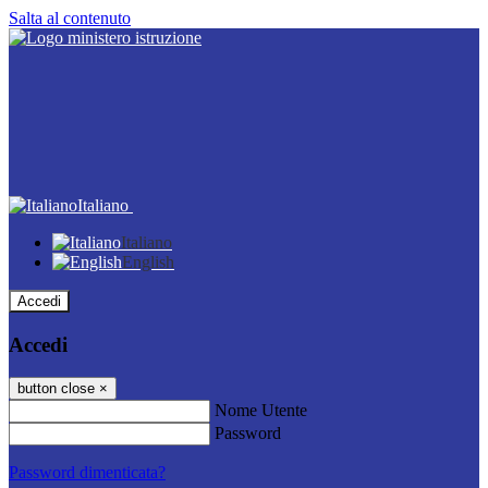
Salta al contenuto
Italiano
Italiano
English
Accedi
Accedi
button close
×
Nome Utente
Password
Password dimenticata?