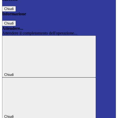
Chiudi
Informazione
Chiudi
Attendere...
Attendere il completamento dell'operazione...
Chiudi
Chiudi