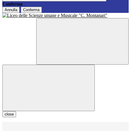
Conferma
Annulla
Conferma
close