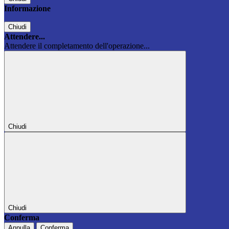
Informazione
Chiudi
Attendere...
Attendere il completamento dell'operazione...
Chiudi
Chiudi
Conferma
Annulla
Conferma