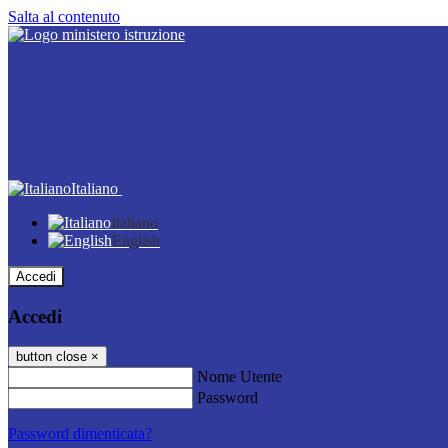
Salta al contenuto
Italiano
Italiano
English
Accedi
Accedi
button close
×
Nome Utente
Password
Password dimenticata?