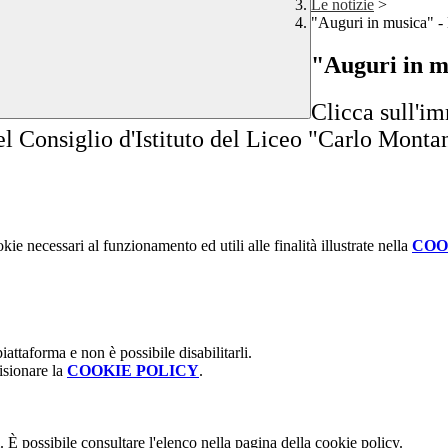
Le notizie
>
"Auguri in musica" -
"Auguri in m
Clicca sull'im
l Consiglio d'Istituto del Liceo "Carlo Montan
kie necessari al funzionamento ed utili alle finalità illustrate nella
COO
attaforma e non è possibile disabilitarli.
isionare la
COOKIE POLICY
.
 È possibile consultare l'elenco nella pagina della cookie policy.