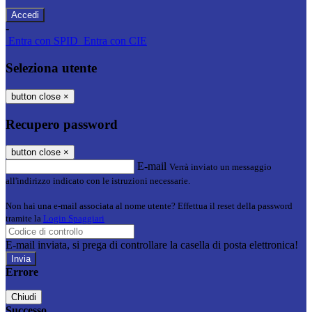
-
Entra con SPID
Entra con CIE
Seleziona utente
button close
×
Recupero password
button close
×
E-mail
Verrà inviato un messaggio
all'indirizzo indicato con le istruzioni necessarie.
Non hai una e-mail associata al nome utente? Effettua il reset della password
tramite la
Login Spaggiari
E-mail inviata, si prega di controllare la casella di posta elettronica!
Errore
Chiudi
Successo