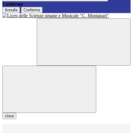
Conferma
Annulla
Conferma
close