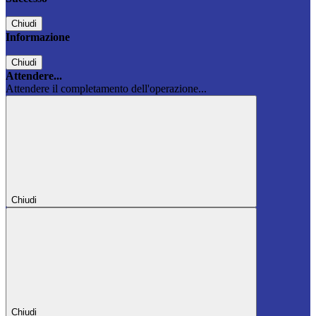
Chiudi
Informazione
Chiudi
Attendere...
Attendere il completamento dell'operazione...
Chiudi
Chiudi