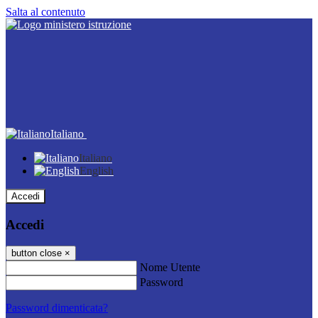
Salta al contenuto
Italiano
Italiano
English
Accedi
Accedi
button close
×
Nome Utente
Password
Password dimenticata?