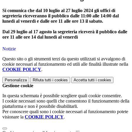
Si comunica che dal 10 luglio al 27 luglio 2024 gli uffici di
segreteria riceveranno il pubblico dalle 11:00 alle 14:00 dal
lunedi
̀ al
venerdi
̀ e dalle ore 11 alle ore 13 il sabato.
Dal 29 luglio al 17 agosto la segreteria
ricevera
̀ il pubblico dalle
ore 11 alle ore 14 dal
lunedi
̀ al
venerdi
Notizie
Questo sito o gli strumenti terzi da questo utilizzati si avvalgono di
cookie necessari al funzionamento ed utili alle finalità illustrate nella
COOKIE POLICY
.
Personalizza
Rifiuta tutti
i cookies
Accetta tutti
i cookies
Gestione cookie
In questa schermata è possibile scegliere quali cookie consentire.
I cookie necessari sono quelli che consentono il funzionamento della
piattaforma e non è possibile disabilitarli.
Per conoscere quali sono i cookie necessari al funzionamento potete
visionare la
COOKIE POLICY
.