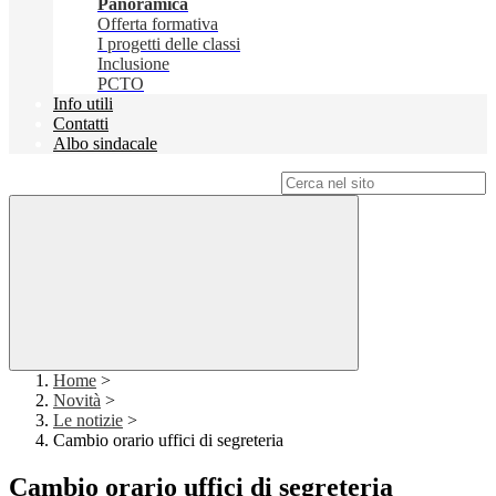
Panoramica
Offerta formativa
I progetti delle classi
Inclusione
PCTO
Info utili
Contatti
Albo sindacale
Campo di ricerca per le pagine del sito
Home
>
Novità
>
Le notizie
>
Cambio orario uffici di segreteria
Cambio orario uffici di segreteria