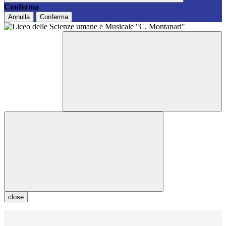
Conferma
Annulla
Conferma
close