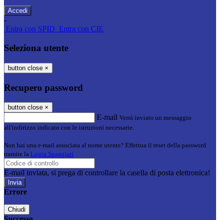
-
Entra con SPID
Entra con CIE
Seleziona utente
button close
×
Recupero password
button close
×
E-mail
Verrà inviato un messaggio
all'indirizzo indicato con le istruzioni necessarie.
Non hai una e-mail associata al nome utente? Effettua il reset della password
tramite la
Login Spaggiari
E-mail inviata, si prega di controllare la casella di posta elettronica!
Errore
Chiudi
Successo