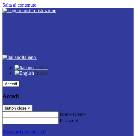
Salta al contenuto
Italiano
Italiano
English
Accedi
Accedi
button close
×
Nome Utente
Password
Password dimenticata?