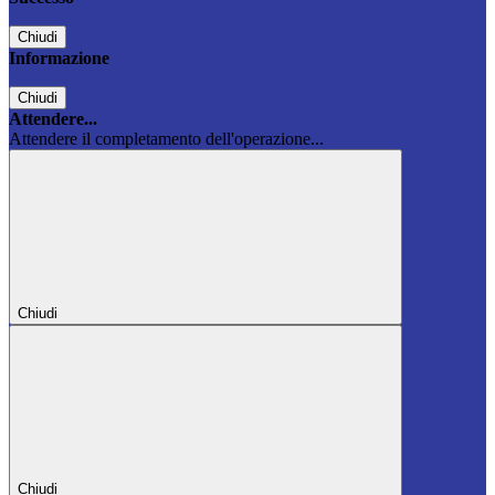
Chiudi
Informazione
Chiudi
Attendere...
Attendere il completamento dell'operazione...
Chiudi
Chiudi