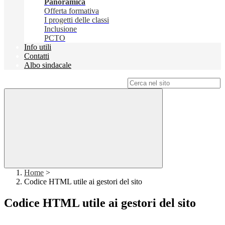
Panoramica
Offerta formativa
I progetti delle classi
Inclusione
PCTO
Info utili
Contatti
Albo sindacale
Campo di ricerca per le pagine del sito
Home
>
Codice HTML utile ai gestori del sito
Codice HTML utile ai gestori del sito