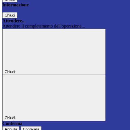
Informazione
Chiudi
Attendere...
Attendere il completamento dell'operazione...
Chiudi
Chiudi
Conferma
Annulla
Conferma