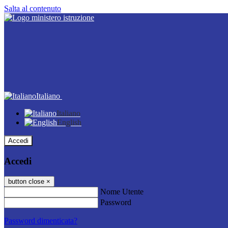
Salta al contenuto
Italiano
Italiano
English
Accedi
Accedi
button close
×
Nome Utente
Password
Password dimenticata?