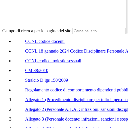
Campo di ricerca per le pagine del sito
CCNL codice docenti
CCNL 18 gennaio 2024 Codice Disciplinare Personale 
CCNL codice molestie sessuali
CM 88/2010
Stralcio D.lgs 150/2009
Regolamento codice di comportamento dipendenti pubbli
Allegato 1 (Procedimento disciplinare per tutto il persona
Allegato 2 (Personale A.T.A. : infrazioni, sanzioni discip
Allegato 3 (Personale docente: infrazioni, sanzioni e sos