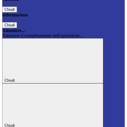
Chiudi
Informazione
Chiudi
Attendere...
Attendere il completamento dell'operazione...
Chiudi
Chiudi