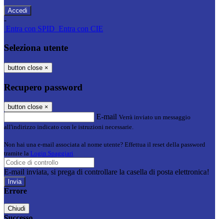
-
Entra con SPID
Entra con CIE
Seleziona utente
button close
×
Recupero password
button close
×
E-mail
Verrà inviato un messaggio
all'indirizzo indicato con le istruzioni necessarie.
Non hai una e-mail associata al nome utente? Effettua il reset della password
tramite la
Login Spaggiari
E-mail inviata, si prega di controllare la casella di posta elettronica!
Errore
Chiudi
Successo