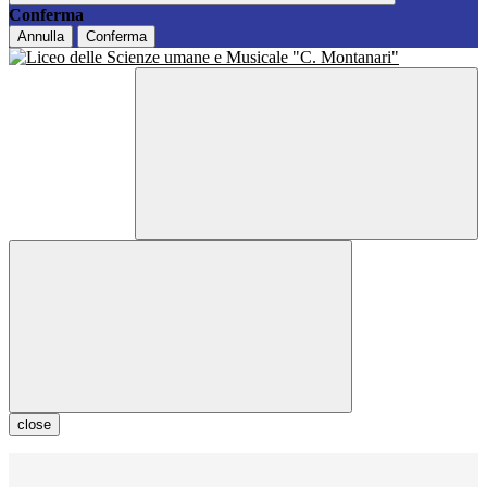
Conferma
Annulla
Conferma
close