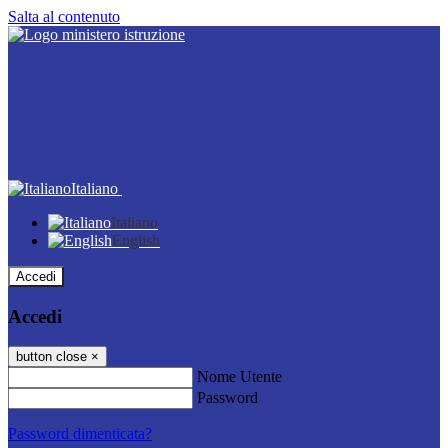
Salta al contenuto
Italiano
Italiano
English
Accedi
Accedi
button close
×
Nome Utente
Password
Password dimenticata?