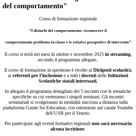
del comportamento"
Corso di formazione regionale
“
I disturbi del comportamento: riconoscere il
comportamento problema in classe e le relative prospettive di intervento
”
Il corso si terrà nei mesi di ottobre e novembre 2025
in streaming
,
secondo il programma
allegato.
Il corso di formazione in questione è rivolto ai
Dirigenti scolastici,
ai
referenti per l’inclusione
e a tutti i
docenti
delle
Istituzioni
Scolastiche statali interessati.
In allegato il programma dettagliato dei 5 incontri con le tematiche
specifiche su cui verteranno i singoli seminari. Gli incontri
seminariali si svolgeranno in modalità sincrona a distanza sulla
piattaforma Gsuite for Education, con estensione sul canale Youtube
dell’USR per il Veneto.
Per partecipare agli eventi formativi regionali
non sarà necessaria
alcuna iscrizione
.