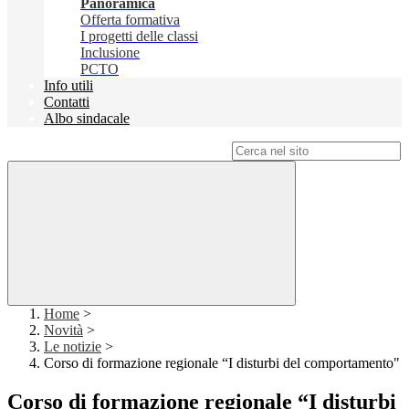
Panoramica
Offerta formativa
I progetti delle classi
Inclusione
PCTO
Info utili
Contatti
Albo sindacale
Campo di ricerca per le pagine del sito
Home
>
Novità
>
Le notizie
>
Corso di formazione regionale “I disturbi del comportamento"
Corso di formazione regionale “I disturbi