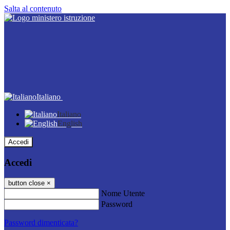
Salta al contenuto
Italiano
Italiano
English
Accedi
Accedi
button close
×
Nome Utente
Password
Password dimenticata?