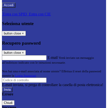
-
Entra con SPID
Entra con CIE
Seleziona utente
button close
×
Recupero password
button close
×
E-mail
Verrà inviato un messaggio
all'indirizzo indicato con le istruzioni necessarie.
Non hai una e-mail associata al nome utente? Effettua il reset della password
tramite la
Login Spaggiari
E-mail inviata, si prega di controllare la casella di posta elettronica!
Errore
Chiudi
Successo