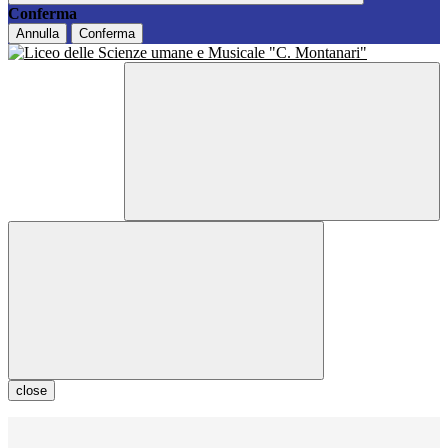
Conferma
Annulla
Conferma
close