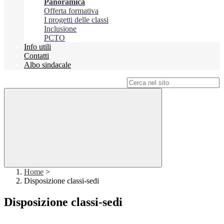
Panoramica
Offerta formativa
I progetti delle classi
Inclusione
PCTO
Info utili
Contatti
Albo sindacale
Campo di ricerca per le pagine del sito
Home
>
Disposizione classi-sedi
Disposizione classi-sedi