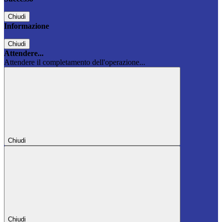
Chiudi
Informazione
Chiudi
Attendere...
Attendere il completamento dell'operazione...
Chiudi
Chiudi