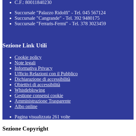
C.F.: 80011840230
Succursale "Palazzo Ridolfi" - Tel. 045 567124
Succursale "Cangrande" - Tel. 392 9480175
Succursale "Ferraris-Fermi" - Tel. 378 3023459
Sezione Link Utili
Cookie policy
Note legali
Informativa Privacy
Ufficio Relazioni con il Pubblico
Dichiarazione di accessibilità
Obiettivi di accessibilità
Whistleblowing
Gestione consensi cookie
Amministrazione Trasparente
Albo online
Pagina visualizzata
261
volte
Sezione Copyright