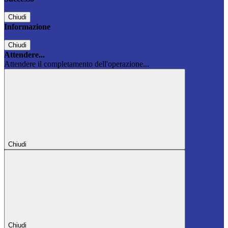
Chiudi
Informazione
Chiudi
Attendere...
Attendere il completamento dell'operazione...
Chiudi
Chiudi