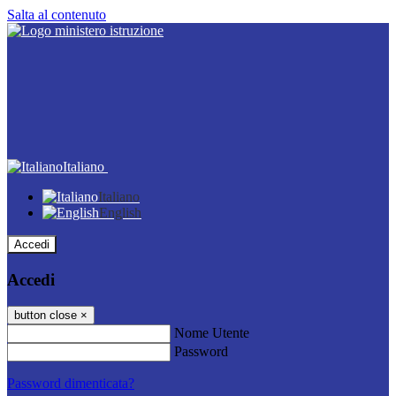
Salta al contenuto
Italiano
Italiano
English
Accedi
Accedi
button close
×
Nome Utente
Password
Password dimenticata?