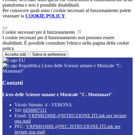
piattaforma e non è possibile disabilitarli.
Per conoscere quali sono i cookie necessari al funzionamento potete
visionare la
COOKIE POLICY
.
Cookie necessari per il funzionamento
I cookie necessari per il funzionamento non possono essere
disabilitati. È possibile consultare l'elenco nella pagina della cookie
policy.
Accetta tutti
Salva le preferenze
Liceo delle Scienze umane e Musicale "C.
Montanari"
Contatti
Liceo delle Scienze umane e Musicale "C. Montanari"
Vicolo Stimate, 4 - VERONA
Tel:
0458007311
Email:
VRPM01000L@ISTRUZIONE.IT
Link per inviare
una mail
PEC:
VRPM01000L@PEC.ISTRUZIONE.IT
Link per
inviare una mail