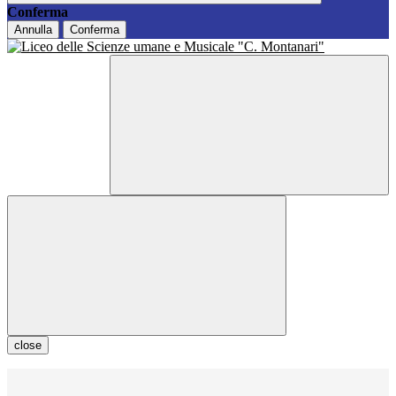
Conferma
Annulla
Conferma
close