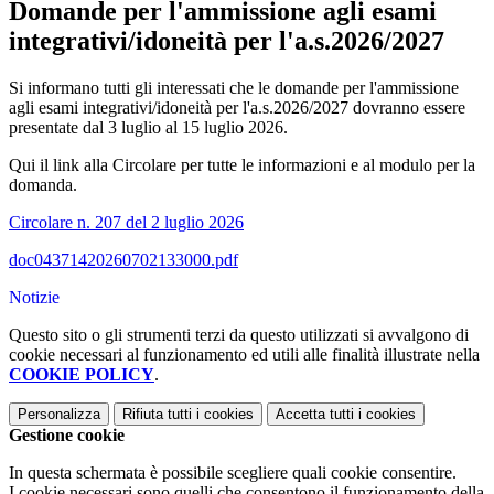
Domande per l'ammissione agli esami
integrativi/idoneità per l'a.s.2026/2027
Si informano tutti gli interessati che le domande per l'ammissione
agli esami integrativi/idoneità per l'a.s.2026/2027 dovranno essere
presentate dal 3 luglio al 15 luglio 2026.
Qui il link alla Circolare per tutte le informazioni e al modulo per la
domanda.
Circolare n. 207 del 2 luglio 2026
doc04371420260702133000.pdf
Notizie
Questo sito o gli strumenti terzi da questo utilizzati si avvalgono di
cookie necessari al funzionamento ed utili alle finalità illustrate nella
COOKIE POLICY
.
Personalizza
Rifiuta tutti
i cookies
Accetta tutti
i cookies
Gestione cookie
In questa schermata è possibile scegliere quali cookie consentire.
I cookie necessari sono quelli che consentono il funzionamento della