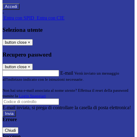
-
Entra con SPID
Entra con CIE
Seleziona utente
button close
×
Recupero password
button close
×
E-mail
Verrà inviato un messaggio
all'indirizzo indicato con le istruzioni necessarie.
Non hai una e-mail associata al nome utente? Effettua il reset della password
tramite la
Login Spaggiari
E-mail inviata, si prega di controllare la casella di posta elettronica!
Errore
Chiudi
Successo