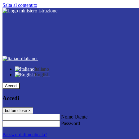
Salta al contenuto
Italiano
Italiano
English
Accedi
Accedi
button close
×
Nome Utente
Password
Password dimenticata?