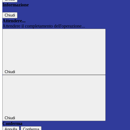
Informazione
Chiudi
Attendere...
Attendere il completamento dell'operazione...
Chiudi
Chiudi
Conferma
Annulla
Conferma