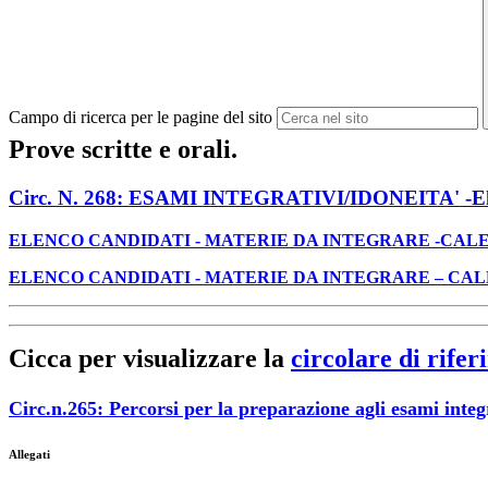
Campo di ricerca per le pagine del sito
Prove scritte e orali.
Circ. N. 268: ESAMI INTEGRATIVI/IDONEITA' -Elenco 
ELENCO CANDIDATI - MATERIE DA INTEGRARE -CAL
ELENCO CANDIDATI - MATERIE DA INTEGRARE – CA
Cicca per visualizzare la
circolare di rife
Circ.n.265: Percorsi per la preparazione agli esami integ
Allegati