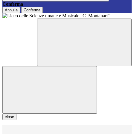
Conferma
Annulla
Conferma
close