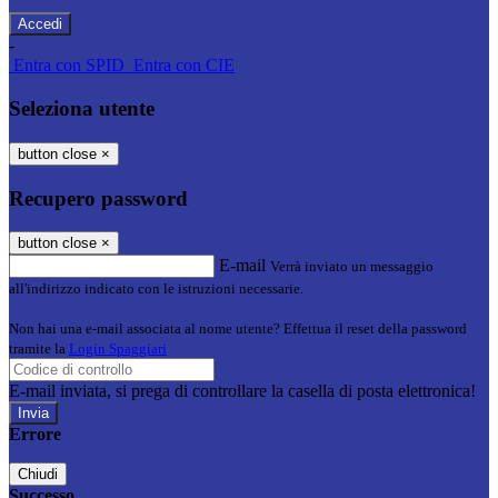
-
Entra con SPID
Entra con CIE
Seleziona utente
button close
×
Recupero password
button close
×
E-mail
Verrà inviato un messaggio
all'indirizzo indicato con le istruzioni necessarie.
Non hai una e-mail associata al nome utente? Effettua il reset della password
tramite la
Login Spaggiari
E-mail inviata, si prega di controllare la casella di posta elettronica!
Errore
Chiudi
Successo