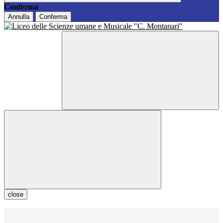
Conferma
Annulla
Conferma
close