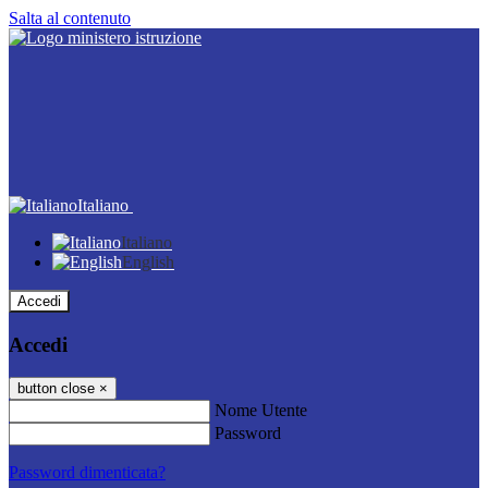
Salta al contenuto
Italiano
Italiano
English
Accedi
Accedi
button close
×
Nome Utente
Password
Password dimenticata?