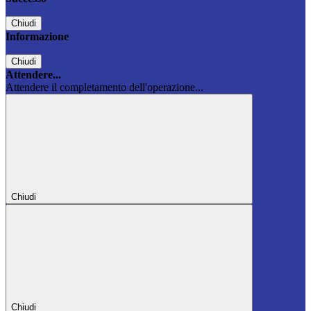
Chiudi
Informazione
Chiudi
Attendere...
Attendere il completamento dell'operazione...
Chiudi
Chiudi