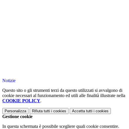
Notizie
Questo sito o gli strumenti terzi da questo utilizzati si avvalgono di
cookie necessari al funzionamento ed utili alle finalità illustrate nella
COOKIE POLICY
.
Personalizza
Rifiuta tutti
i cookies
Accetta tutti
i cookies
Gestione cookie
In questa schermata è possibile scegliere quali cookie consentire.