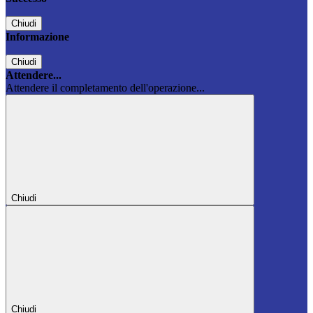
Chiudi
Informazione
Chiudi
Attendere...
Attendere il completamento dell'operazione...
Chiudi
Chiudi