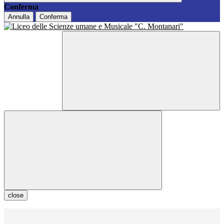
Conferma
Annulla
Conferma
close