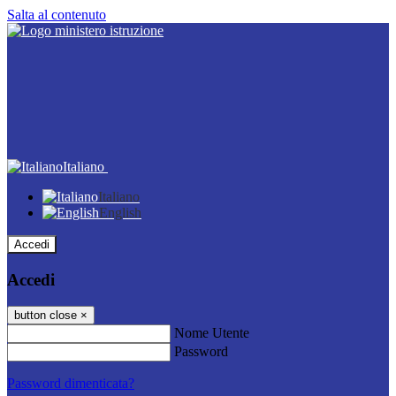
Salta al contenuto
Italiano
Italiano
English
Accedi
Accedi
button close
×
Nome Utente
Password
Password dimenticata?