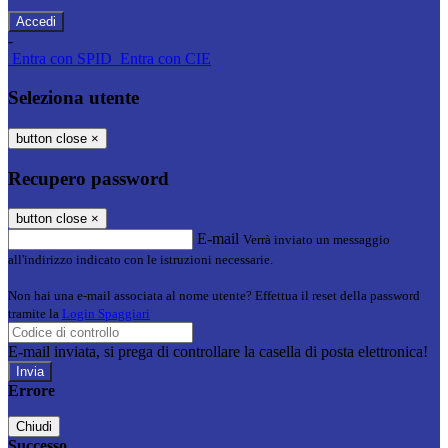
-
Entra con SPID
Entra con CIE
Seleziona utente
button close
×
Recupero password
button close
×
E-mail
Verrà inviato un messaggio
all'indirizzo indicato con le istruzioni necessarie.
Non hai una e-mail associata al nome utente? Effettua il reset della password
tramite la
Login Spaggiari
E-mail inviata, si prega di controllare la casella di posta elettronica!
Errore
Chiudi
Successo