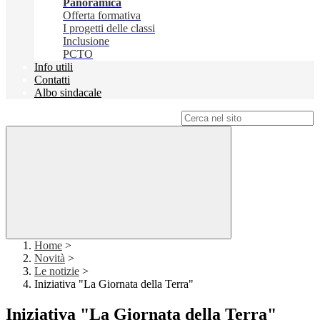
Panoramica
Offerta formativa
I progetti delle classi
Inclusione
PCTO
Info utili
Contatti
Albo sindacale
Campo di ricerca per le pagine del sito
Home
>
Novità
>
Le notizie
>
Iniziativa "La Giornata della Terra"
Iniziativa "La Giornata della Terra"