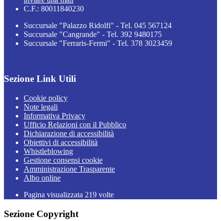
C.F.: 80011840230
Succursale "Palazzo Ridolfi" - Tel. 045 567124
Succursale "Cangrande" - Tel. 392 9480175
Succursale "Ferraris-Fermi" - Tel. 378 3023459
Sezione Link Utili
Cookie policy
Note legali
Informativa Privacy
Ufficio Relazioni con il Pubblico
Dichiarazione di accessibilità
Obiettivi di accessibilità
Whistleblowing
Gestione consensi cookie
Amministrazione Trasparente
Albo online
Pagina visualizzata
219
volte
Sezione Copyright