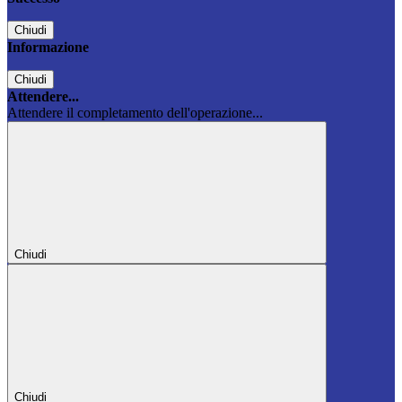
Chiudi
Informazione
Chiudi
Attendere...
Attendere il completamento dell'operazione...
Chiudi
Chiudi