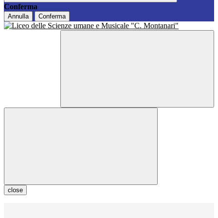
Conferma
Annulla
Conferma
close