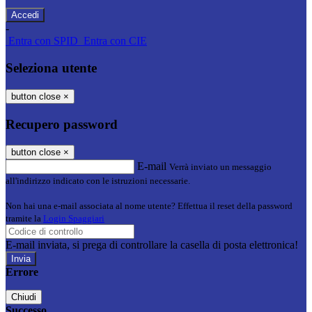
-
Entra con SPID
Entra con CIE
Seleziona utente
button close
×
Recupero password
button close
×
E-mail
Verrà inviato un messaggio
all'indirizzo indicato con le istruzioni necessarie.
Non hai una e-mail associata al nome utente? Effettua il reset della password
tramite la
Login Spaggiari
E-mail inviata, si prega di controllare la casella di posta elettronica!
Errore
Chiudi
Successo