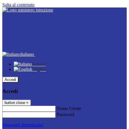
Salta al contenuto
Italiano
Italiano
English
Accedi
Accedi
button close
×
Nome Utente
Password
Password dimenticata?