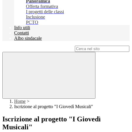
Panoramica
Offerta formativa
I progetti delle classi
Inclusione
PCTO
Info utili
Contatti
Albo sindacale
Campo di ricerca per le pagine del sito
Home
>
Iscrizione al progetto "I Giovedì Musicali"
Iscrizione al progetto "I Giovedì
Musicali"