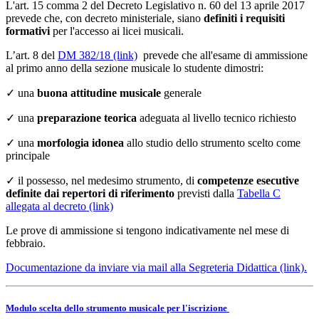
L'art. 15 comma 2 del Decreto Legislativo n. 60 del 13 aprile 2017
prevede che, con decreto ministeriale, siano
definiti i requisiti
formativi
per l'accesso ai licei musicali.
L’art. 8 del
DM 382/18 (link)
prevede che all'esame di ammissione
al primo anno della sezione musicale lo studente dimostri:
✓ una
buona attitudine musicale
generale
✓ una
preparazione teorica
adeguata al livello tecnico richiesto
✓ una
morfologia idonea
allo studio dello strumento scelto come
principale
✓ il possesso, nel medesimo strumento, di
competenze esecutive
definite dai repertori di riferimento
previsti dalla
Tabella C
allegata al decreto (link)
Le prove di ammissione si tengono indicativamente nel mese di
febbraio.
Documentazione da inviare via mail alla Segreteria Didattica (link).
Modulo scelta dello strumento musicale per l'iscrizione