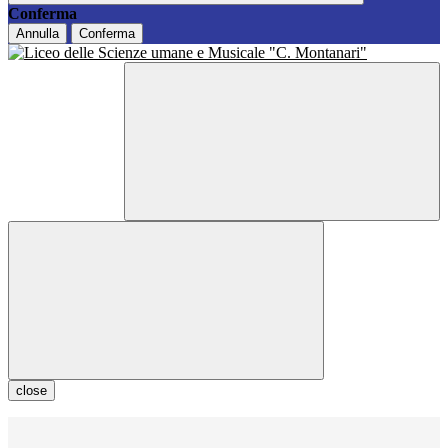
Conferma
Annulla
Conferma
close