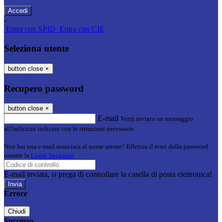
-
Entra con SPID
Entra con CIE
Seleziona utente
button close
×
Recupero password
button close
×
E-mail
Verrà inviato un messaggio
all'indirizzo indicato con le istruzioni necessarie.
Non hai una e-mail associata al nome utente? Effettua il reset della password
tramite la
Login Spaggiari
E-mail inviata, si prega di controllare la casella di posta elettronica!
Errore
Chiudi
Successo