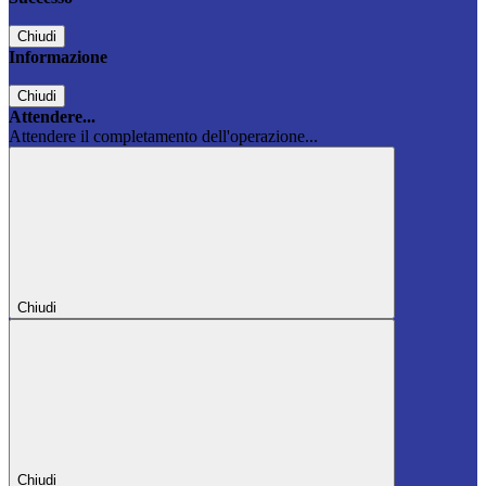
Chiudi
Informazione
Chiudi
Attendere...
Attendere il completamento dell'operazione...
Chiudi
Chiudi