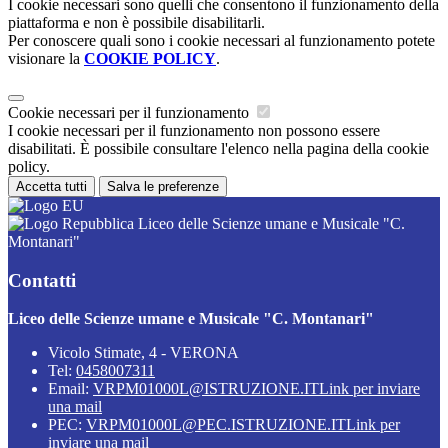
I cookie necessari sono quelli che consentono il funzionamento della
piattaforma e non è possibile disabilitarli.
Per conoscere quali sono i cookie necessari al funzionamento potete
visionare la
COOKIE POLICY
.
Cookie necessari per il funzionamento
I cookie necessari per il funzionamento non possono essere
disabilitati. È possibile consultare l'elenco nella pagina della cookie
policy.
Accetta tutti
Salva le preferenze
Liceo delle Scienze umane e Musicale "C.
Montanari"
Contatti
Liceo delle Scienze umane e Musicale "C. Montanari"
Vicolo Stimate, 4 - VERONA
Tel:
0458007311
Email:
VRPM01000L@ISTRUZIONE.IT
Link per inviare
una mail
PEC:
VRPM01000L@PEC.ISTRUZIONE.IT
Link per
inviare una mail