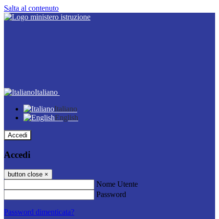
Salta al contenuto
Italiano
Italiano
English
Accedi
Accedi
button close
×
Nome Utente
Password
Password dimenticata?