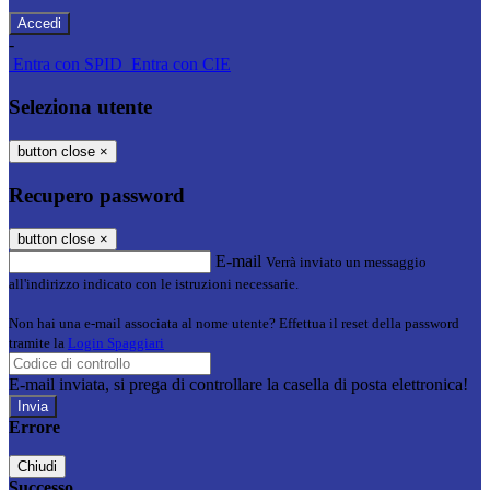
-
Entra con SPID
Entra con CIE
Seleziona utente
button close
×
Recupero password
button close
×
E-mail
Verrà inviato un messaggio
all'indirizzo indicato con le istruzioni necessarie.
Non hai una e-mail associata al nome utente? Effettua il reset della password
tramite la
Login Spaggiari
E-mail inviata, si prega di controllare la casella di posta elettronica!
Errore
Chiudi
Successo