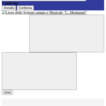
Conferma
Annulla
Conferma
close