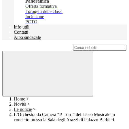
Panoramica
Offerta formativa
I progetti delle classi
Inclusione
PCTO
Info utili
Contatti
Albo sindacale
Campo di ricerca per le pagine del sito
Home
>
Novità
>
Le notizie
>
L’Orchestra da Camera “P. Torri” del Liceo Musicale in
concerto presso la Sala degli Arazzi di Palazzo Barbieri