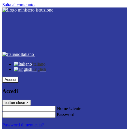
Salta al contenuto
Italiano
Italiano
English
Accedi
Accedi
button close
×
Nome Utente
Password
Password dimenticata?