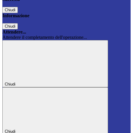
Chiudi
Informazione
Chiudi
Attendere...
Attendere il completamento dell'operazione...
Chiudi
Chiudi