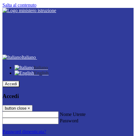
Salta al contenuto
Italiano
Italiano
English
Accedi
Accedi
button close
×
Nome Utente
Password
Password dimenticata?