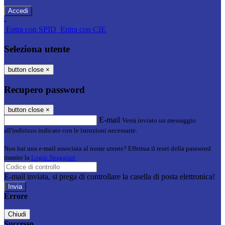
-
Entra con SPID
Entra con CIE
Seleziona utente
button close
×
Recupero password
button close
×
E-mail
Verrà inviato un messaggio
all'indirizzo indicato con le istruzioni necessarie.
Non hai una e-mail associata al nome utente? Effettua il reset della password
tramite la
Login Spaggiari
E-mail inviata, si prega di controllare la casella di posta elettronica!
Errore
Chiudi
Successo