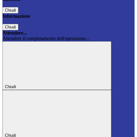
Chiudi
Informazione
Chiudi
Attendere...
Attendere il completamento dell'operazione...
Chiudi
Chiudi