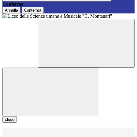
Conferma
Annulla
Conferma
close