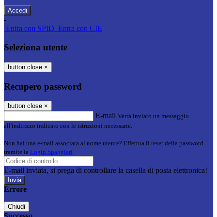
-
Entra con SPID
Entra con CIE
Seleziona utente
button close
×
Recupero password
button close
×
E-mail
Verrà inviato un messaggio
all'indirizzo indicato con le istruzioni necessarie.
Non hai una e-mail associata al nome utente? Effettua il reset della password
tramite la
Login Spaggiari
E-mail inviata, si prega di controllare la casella di posta elettronica!
Errore
Chiudi
Successo