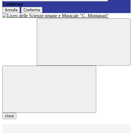
Conferma
Annulla
Conferma
close