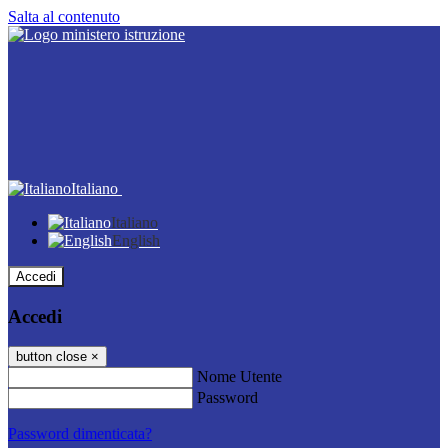
Salta al contenuto
Italiano
Italiano
English
Accedi
Accedi
button close
×
Nome Utente
Password
Password dimenticata?