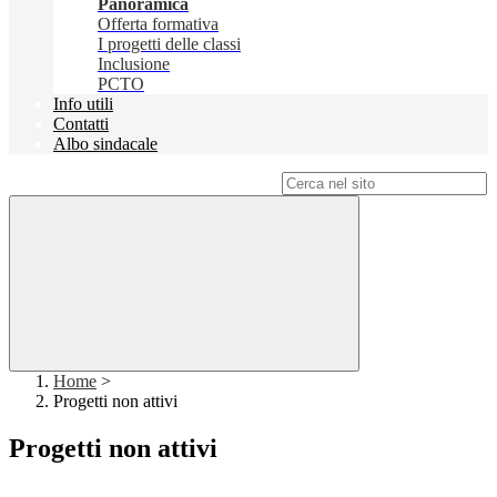
Panoramica
Offerta formativa
I progetti delle classi
Inclusione
PCTO
Info utili
Contatti
Albo sindacale
Campo di ricerca per le pagine del sito
Home
>
Progetti non attivi
Progetti non attivi