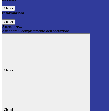
Chiudi
Informazione
Chiudi
Attendere...
Attendere il completamento dell'operazione...
Chiudi
Chiudi