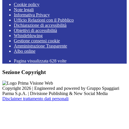
Cookie policy
Note legali
Informativa Privacy
Ufficio Relazioni con il Pubblico
Dichiarazione di accessibilità
Obiettivi di accessibilità
Whistleblowing
Gestione consensi cookie
Amministrazione Trasparente
Albo online
Pagina visualizzata
628
volte
Sezione Copyright
Copyright 2026 | Engineered and powered by Gruppo Spaggiari
Parma S.p.A. | Divisione Publishing & New Social Media
Disclaimer trattamento dati personali