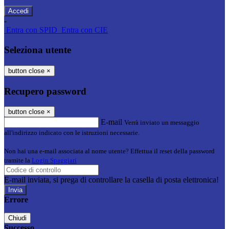
-
Entra con SPID
Entra con CIE
Seleziona utente
button close
×
Recupero password
button close
×
E-mail
Verrà inviato un messaggio
all'indirizzo indicato con le istruzioni necessarie.
Non hai una e-mail associata al nome utente? Effettua il reset della password
tramite la
Login Spaggiari
E-mail inviata, si prega di controllare la casella di posta elettronica!
Errore
Chiudi
Successo