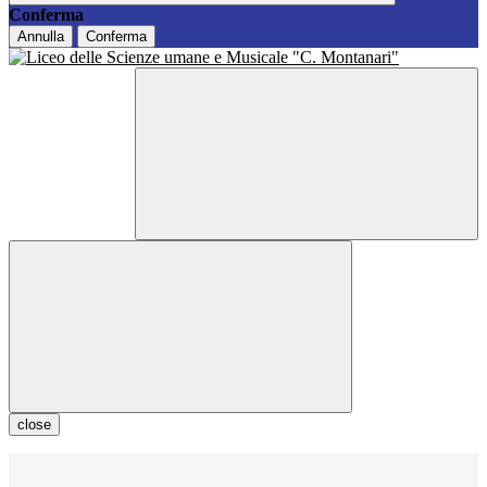
Conferma
Annulla
Conferma
close