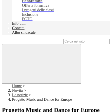
Panoramica
Offerta formativa
I progetti delle classi
Inclusione
PCTO
Info utili
Contatti
Albo sindacale
Campo di ricerca per le pagine del sito
Home
>
Novità
>
Le notizie
>
Progetto Music and Dance for Europe
Progetto Music and Dance for Europe