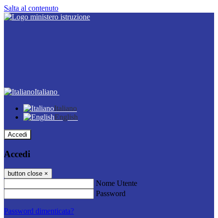
Salta al contenuto
Italiano
Italiano
English
Accedi
Accedi
button close
×
Nome Utente
Password
Password dimenticata?