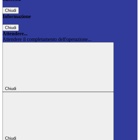
Chiudi
Informazione
Chiudi
Attendere...
Attendere il completamento dell'operazione...
Chiudi
Chiudi