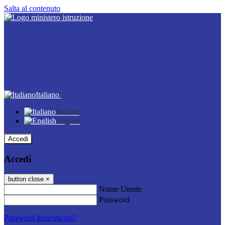
Salta al contenuto
Italiano
Italiano
English
Accedi
Accedi
button close
×
Nome Utente
Password
Password dimenticata?