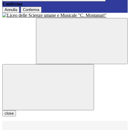
Conferma
Annulla
Conferma
close