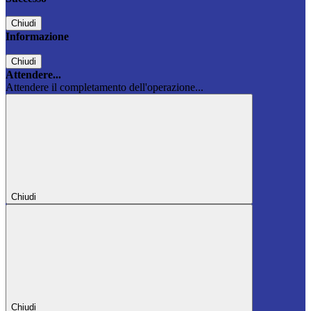
Chiudi
Informazione
Chiudi
Attendere...
Attendere il completamento dell'operazione...
Chiudi
Chiudi