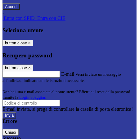
-
Entra con SPID
Entra con CIE
Seleziona utente
button close
×
Recupero password
button close
×
E-mail
Verrà inviato un messaggio
all'indirizzo indicato con le istruzioni necessarie.
Non hai una e-mail associata al nome utente? Effettua il reset della password
tramite la
Login Spaggiari
E-mail inviata, si prega di controllare la casella di posta elettronica!
Errore
Chiudi
Successo