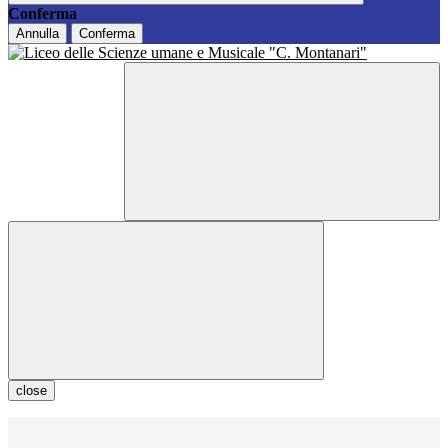
Conferma
Annulla
Conferma
close