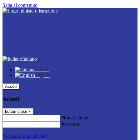
Salta al contenuto
Italiano
Italiano
English
Accedi
Accedi
button close
×
Nome Utente
Password
Password dimenticata?