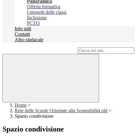
Panoramica
Offerta formativa
I progetti delle classi
Inclusione
PCTO
Info utili
Contatti
Albo sindacale
Campo di ricerca per le pagine del sito
Home
>
Rete delle Scuole Orientate alla Sostenibilità old
>
Spazio condivisione
Spazio condivisione