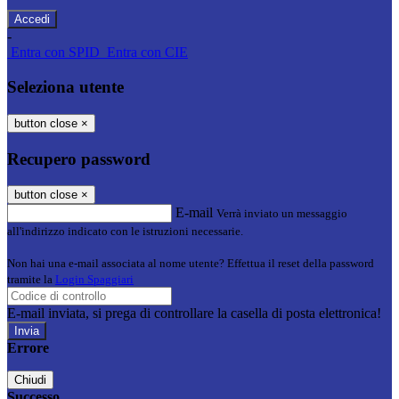
-
Entra con SPID
Entra con CIE
Seleziona utente
button close
×
Recupero password
button close
×
E-mail
Verrà inviato un messaggio
all'indirizzo indicato con le istruzioni necessarie.
Non hai una e-mail associata al nome utente? Effettua il reset della password
tramite la
Login Spaggiari
E-mail inviata, si prega di controllare la casella di posta elettronica!
Errore
Chiudi
Successo