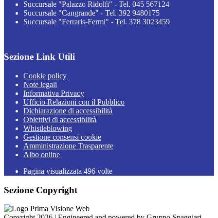
Succursale "Palazzo Ridolfi" - Tel. 045 567124
Succursale "Cangrande" - Tel. 392 9480175
Succursale "Ferraris-Fermi" - Tel. 378 3023459
Sezione Link Utili
Cookie policy
Note legali
Informativa Privacy
Ufficio Relazioni con il Pubblico
Dichiarazione di accessibilità
Obiettivi di accessibilità
Whistleblowing
Gestione consensi cookie
Amministrazione Trasparente
Albo online
Pagina visualizzata
496
volte
Sezione Copyright
Copyright 2026 | Engineered and powered by Gruppo Spaggiari