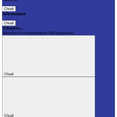
Chiudi
Informazione
Chiudi
Attendere...
Attendere il completamento dell'operazione...
Chiudi
Chiudi