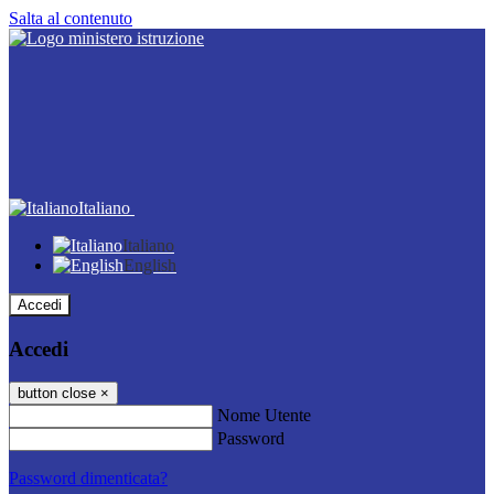
Salta al contenuto
Italiano
Italiano
English
Accedi
Accedi
button close
×
Nome Utente
Password
Password dimenticata?