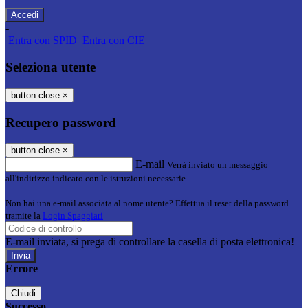
-
Entra con SPID
Entra con CIE
Seleziona utente
button close
×
Recupero password
button close
×
E-mail
Verrà inviato un messaggio
all'indirizzo indicato con le istruzioni necessarie.
Non hai una e-mail associata al nome utente? Effettua il reset della password
tramite la
Login Spaggiari
E-mail inviata, si prega di controllare la casella di posta elettronica!
Errore
Chiudi
Successo