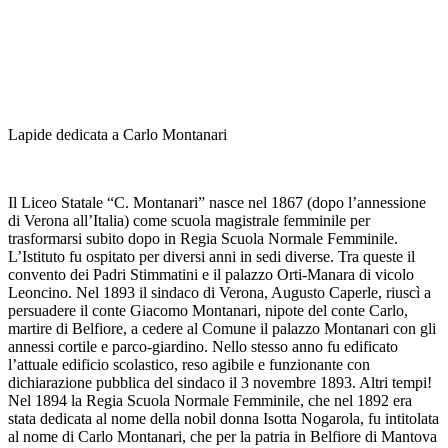
Lapide dedicata a Carlo Montanari
Il Liceo Statale “C. Montanari” nasce nel 1867 (dopo l’annessione
di Verona all’Italia) come scuola magistrale femminile per
trasformarsi subito dopo in Regia Scuola Normale Femminile.
L’Istituto fu ospitato per diversi anni in sedi diverse. Tra queste il
convento dei Padri Stimmatini e il palazzo Orti-Manara di vicolo
Leoncino. Nel 1893 il sindaco di Verona, Augusto Caperle, riuscì a
persuadere il conte Giacomo Montanari, nipote del conte Carlo,
martire di Belfiore, a cedere al Comune il palazzo Montanari con gli
annessi cortile e parco-giardino. Nello stesso anno fu edificato
l’attuale edificio scolastico, reso agibile e funzionante con
dichiarazione pubblica del sindaco il 3 novembre 1893. Altri tempi!
Nel 1894 la Regia Scuola Normale Femminile, che nel 1892 era
stata dedicata al nome della nobil donna Isotta Nogarola, fu intitolata
al nome di Carlo Montanari, che per la patria in Belfiore di Mantova