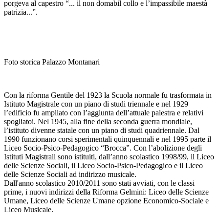
porgeva al capestro “... il non domabil collo e l’impassibile maestà
patrizia...”.
Foto storica Palazzo Montanari
Con la riforma Gentile del 1923 la Scuola normale fu trasformata in
Istituto Magistrale con un piano di studi triennale e nel 1929
l’edificio fu ampliato con l’aggiunta dell’attuale palestra e relativi
spogliatoi. Nel 1945, alla fine della seconda guerra mondiale,
l’istituto divenne statale con un piano di studi quadriennale. Dal
1990 funzionano corsi sperimentali quinquennali e nel 1995 parte il
Liceo Socio-Psico-Pedagogico “Brocca”. Con l’abolizione degli
Istituti Magistrali sono istituiti, dall’anno scolastico 1998/99, il Liceo
delle Scienze Sociali, il Liceo Socio-Psico-Pedagogico e il Liceo
delle Scienze Sociali ad indirizzo musicale.
Dall'anno scolastico 2010/2011 sono stati avviati, con le classi
prime, i nuovi indirizzi della Riforma Gelmini: Liceo delle Scienze
Umane, Liceo delle Scienze Umane opzione Economico-Sociale e
Liceo Musicale.