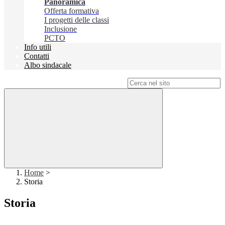
Panoramica
Offerta formativa
I progetti delle classi
Inclusione
PCTO
Info utili
Contatti
Albo sindacale
Campo di ricerca per le pagine del sito
Home
>
Storia
Storia