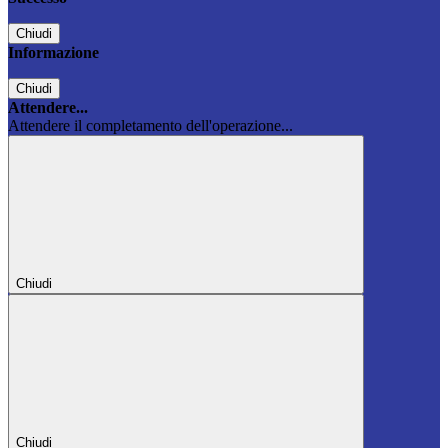
Chiudi
Informazione
Chiudi
Attendere...
Attendere il completamento dell'operazione...
Chiudi
Chiudi