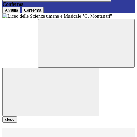
Conferma
Annulla
Conferma
close