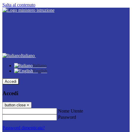
Salta al contenuto
Italiano
Italiano
English
Accedi
Accedi
button close
×
Nome Utente
Password
Password dimenticata?