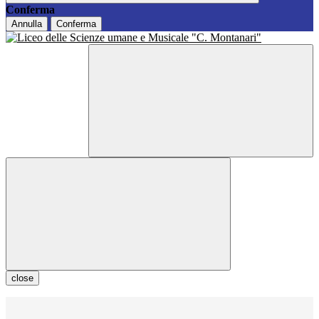
Conferma
Annulla
Conferma
close