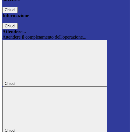
Chiudi
Informazione
Chiudi
Attendere...
Attendere il completamento dell'operazione...
Chiudi
Chiudi