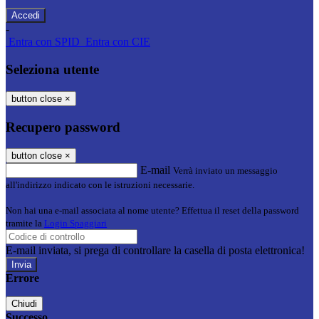
-
Entra con SPID
Entra con CIE
Seleziona utente
button close
×
Recupero password
button close
×
E-mail
Verrà inviato un messaggio
all'indirizzo indicato con le istruzioni necessarie.
Non hai una e-mail associata al nome utente? Effettua il reset della password
tramite la
Login Spaggiari
E-mail inviata, si prega di controllare la casella di posta elettronica!
Errore
Chiudi
Successo