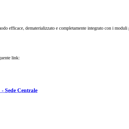
n modo efficace, dematerializzato e completamente integrato con i moduli
uente link:
 - Sede Centrale