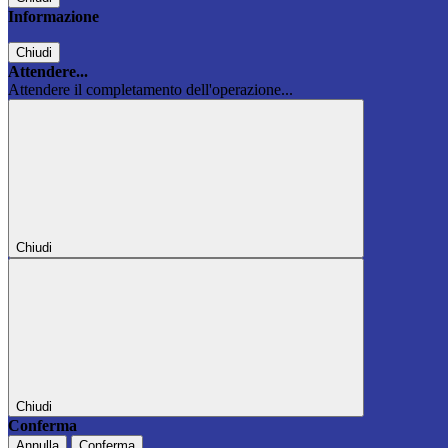
Informazione
Chiudi
Attendere...
Attendere il completamento dell'operazione...
Chiudi
Chiudi
Conferma
Annulla
Conferma