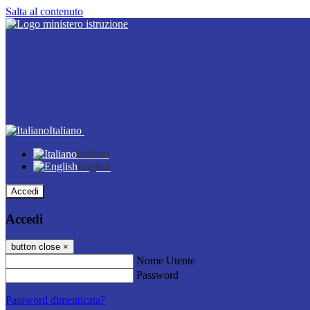
Salta al contenuto
Italiano
Italiano
English
Accedi
Accedi
button close
×
Nome Utente
Password
Password dimenticata?