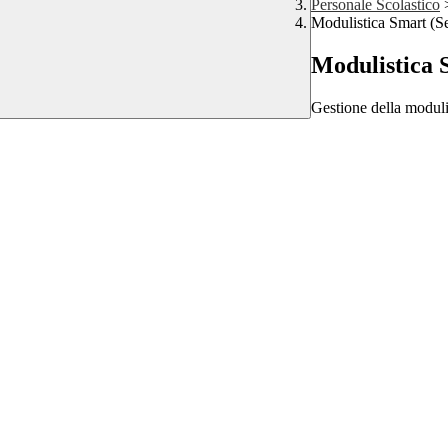
Personale Scolastico
Modulistica Smart (Se
Modulistica S
Gestione della moduli