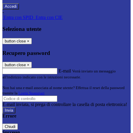
-
Entra con SPID
Entra con CIE
Seleziona utente
button close
×
Recupero password
button close
×
E-mail
Verrà inviato un messaggio
all'indirizzo indicato con le istruzioni necessarie.
Non hai una e-mail associata al nome utente? Effettua il reset della password
tramite la
Login Spaggiari
E-mail inviata, si prega di controllare la casella di posta elettronica!
Errore
Chiudi
Successo