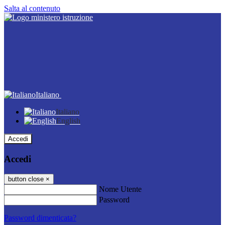
Salta al contenuto
Italiano
Italiano
English
Accedi
Accedi
button close
×
Nome Utente
Password
Password dimenticata?