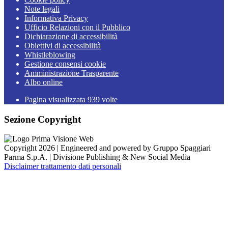
Note legali
Informativa Privacy
Ufficio Relazioni con il Pubblico
Dichiarazione di accessibilità
Obiettivi di accessibilità
Whistleblowing
Gestione consensi cookie
Amministrazione Trasparente
Albo online
Pagina visualizzata
939
volte
Sezione Copyright
Copyright 2026 | Engineered and powered by Gruppo Spaggiari
Parma S.p.A. | Divisione Publishing & New Social Media
Disclaimer trattamento dati personali