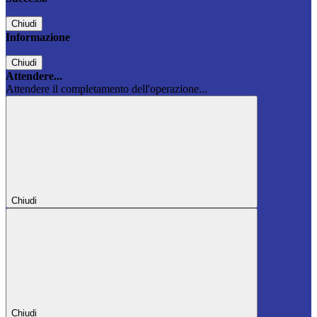
Chiudi
Informazione
Chiudi
Attendere...
Attendere il completamento dell'operazione...
Chiudi
Chiudi