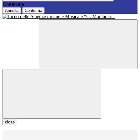
Conferma
Annulla
Conferma
close