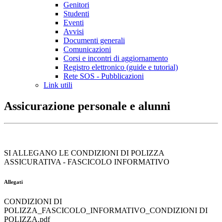
Genitori
Studenti
Eventi
Avvisi
Documenti generali
Comunicazioni
Corsi e incontri di aggiornamento
Registro elettronico (guide e tutorial)
Rete SOS - Pubblicazioni
Link utili
Assicurazione personale e alunni
SI ALLEGANO LE CONDIZIONI DI POLIZZA
ASSICURATIVA - FASCICOLO INFORMATIVO
Allegati
CONDIZIONI DI
POLIZZA_FASCICOLO_INFORMATIVO_CONDIZIONI DI
POLIZZA.pdf