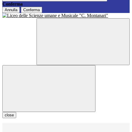
Conferma
Annulla
Conferma
close