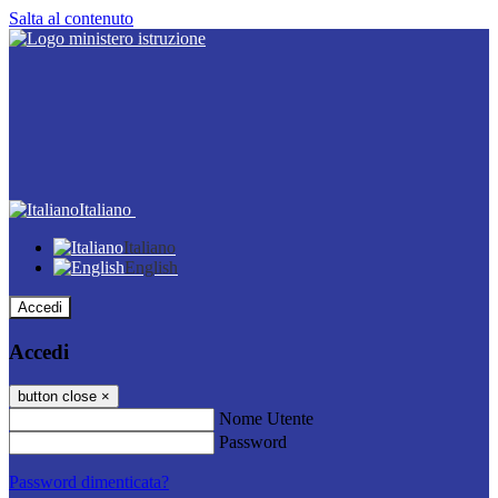
Salta al contenuto
Italiano
Italiano
English
Accedi
Accedi
button close
×
Nome Utente
Password
Password dimenticata?