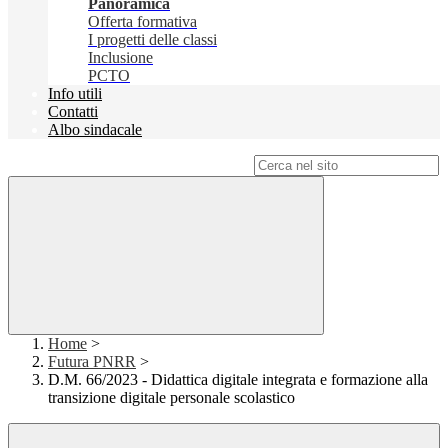
Panoramica
Offerta formativa
I progetti delle classi
Inclusione
PCTO
Info utili
Contatti
Albo sindacale
Campo di ricerca per le pagine del sito
Home
>
Futura PNRR
>
D.M. 66/2023 - Didattica digitale integrata e formazione alla
transizione digitale personale scolastico