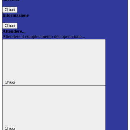
Chiudi
Informazione
Chiudi
Attendere...
Attendere il completamento dell'operazione...
Chiudi
Chiudi