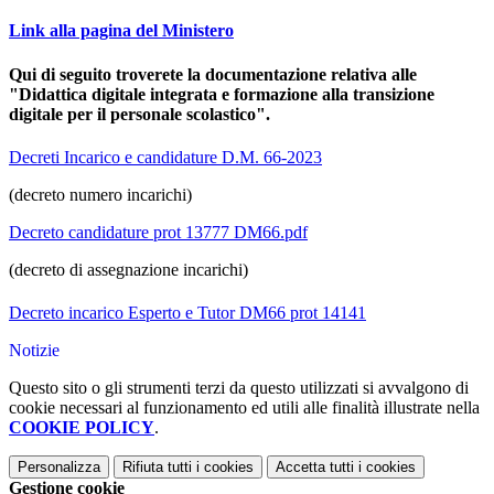
Link alla pagina del Ministero
Qui di seguito troverete la documentazione relativa alle
"
Didattica digitale integrata e formazione alla transizione
digitale per il personale scolastico
".
Decreti Incarico e candidature D.M. 66-2023
(decreto numero incarichi)
Decreto candidature prot 13777 DM66.pdf
(decreto di assegnazione incarichi)
Decreto incarico Esperto e Tutor DM66 prot 14141
Notizie
Questo sito o gli strumenti terzi da questo utilizzati si avvalgono di
cookie necessari al funzionamento ed utili alle finalità illustrate nella
COOKIE POLICY
.
Personalizza
Rifiuta tutti
i cookies
Accetta tutti
i cookies
Gestione cookie