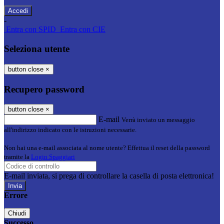
-
Entra con SPID
Entra con CIE
Seleziona utente
button close
×
Recupero password
button close
×
E-mail
Verrà inviato un messaggio
all'indirizzo indicato con le istruzioni necessarie.
Non hai una e-mail associata al nome utente? Effettua il reset della password
tramite la
Login Spaggiari
E-mail inviata, si prega di controllare la casella di posta elettronica!
Errore
Chiudi
Successo