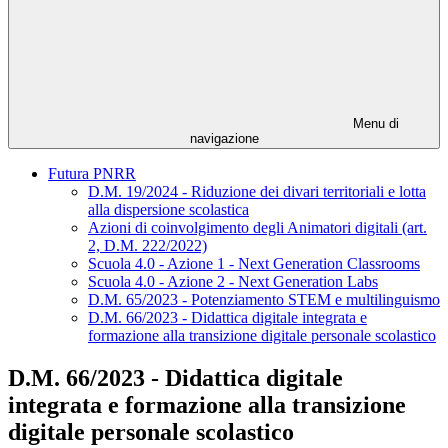
Menu di
navigazione
Futura PNRR
D.M. 19/2024 - Riduzione dei divari territoriali e lotta
alla dispersione scolastica
Azioni di coinvolgimento degli Animatori digitali (art.
2, D.M. 222/2022)
Scuola 4.0 - Azione 1 - Next Generation Classrooms
Scuola 4.0 - Azione 2 - Next Generation Labs
D.M. 65/2023 - Potenziamento STEM e multilinguismo
D.M. 66/2023 - Didattica digitale integrata e
formazione alla transizione digitale personale scolastico
D.M. 66/2023 - Didattica digitale
integrata e formazione alla transizione
digitale personale scolastico