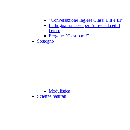
"Conversazione Inglese Classi I, II e III"
La lingua francese per l’università ed il
lavoro
Progetto "C'est parti!"
Sostegno
Modulistica
Scienze naturali