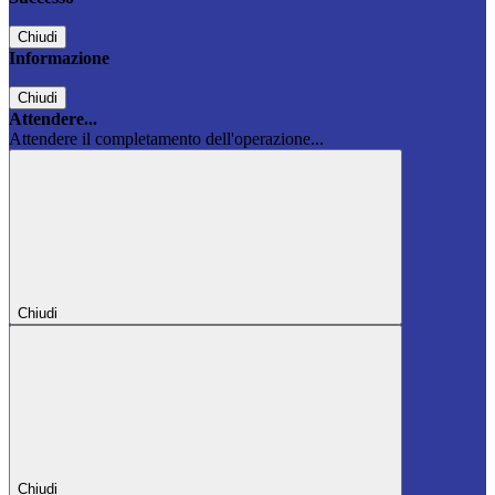
Chiudi
Informazione
Chiudi
Attendere...
Attendere il completamento dell'operazione...
Chiudi
Chiudi