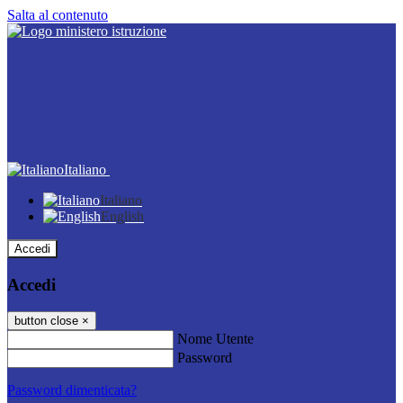
Salta al contenuto
Italiano
Italiano
English
Accedi
Accedi
button close
×
Nome Utente
Password
Password dimenticata?