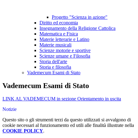
Progetto "Scienza in azione"
Diritto ed economia
Insegnamento della Religione Cattolica
Matematica e Fisica
Materie letterarie e Latino
Materie musicali
Scienze motorie e sportive
Scienze umane e Filosofia
Storia dell'arte
Storia e filosofia
Vademecum Esami di Stato
Vademecum Esami di Stato
LINK AL VADEMECUM in sezione Orientamento in uscita
Notizie
Questo sito o gli strumenti terzi da questo utilizzati si avvalgono di
cookie necessari al funzionamento ed utili alle finalità illustrate nella
COOKIE POLICY
.