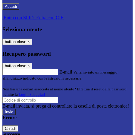
-
Entra con SPID
Entra con CIE
Seleziona utente
button close
×
Recupero password
button close
×
E-mail
Verrà inviato un messaggio
all'indirizzo indicato con le istruzioni necessarie.
Non hai una e-mail associata al nome utente? Effettua il reset della password
tramite la
Login Spaggiari
E-mail inviata, si prega di controllare la casella di posta elettronica!
Errore
Chiudi
Successo