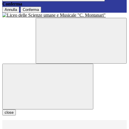
Conferma
Annulla
Conferma
close