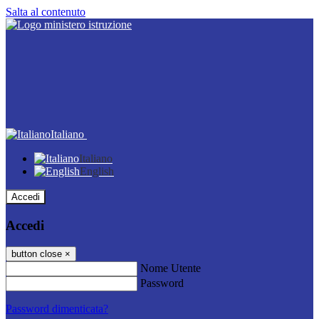
Salta al contenuto
Italiano
Italiano
English
Accedi
Accedi
button close
×
Nome Utente
Password
Password dimenticata?