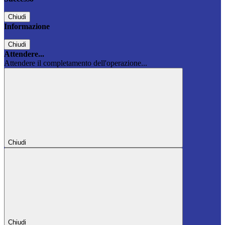
Chiudi
Informazione
Chiudi
Attendere...
Attendere il completamento dell'operazione...
Chiudi
Chiudi