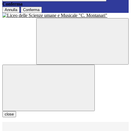
Conferma
Annulla
Conferma
close