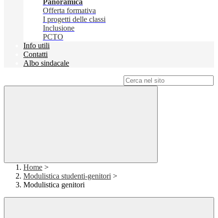
Panoramica
Offerta formativa
I progetti delle classi
Inclusione
PCTO
Info utili
Contatti
Albo sindacale
Campo di ricerca per le pagine del sito
Home
>
Modulistica studenti-genitori
>
Modulistica genitori