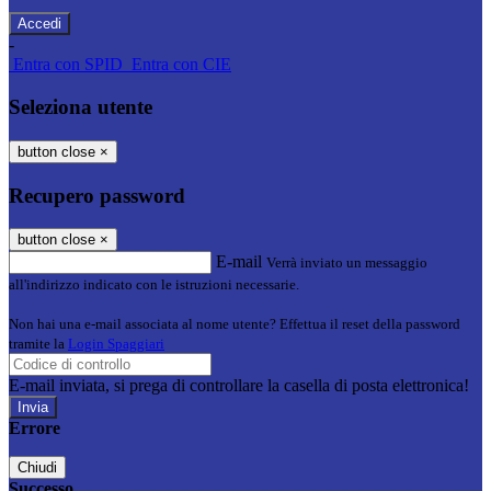
-
Entra con SPID
Entra con CIE
Seleziona utente
button close
×
Recupero password
button close
×
E-mail
Verrà inviato un messaggio
all'indirizzo indicato con le istruzioni necessarie.
Non hai una e-mail associata al nome utente? Effettua il reset della password
tramite la
Login Spaggiari
E-mail inviata, si prega di controllare la casella di posta elettronica!
Errore
Chiudi
Successo