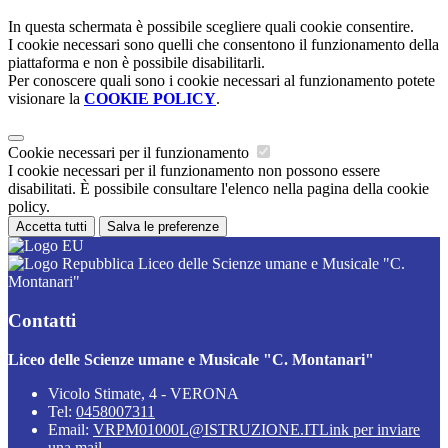
In questa schermata è possibile scegliere quali cookie consentire.
I cookie necessari sono quelli che consentono il funzionamento della
piattaforma e non è possibile disabilitarli.
Per conoscere quali sono i cookie necessari al funzionamento potete
visionare la
COOKIE POLICY
.
Cookie necessari per il funzionamento
I cookie necessari per il funzionamento non possono essere
disabilitati. È possibile consultare l'elenco nella pagina della cookie
policy.
Accetta tutti
Salva le preferenze
Liceo delle Scienze umane e Musicale "C.
Montanari"
Contatti
Liceo delle Scienze umane e Musicale "C. Montanari"
Vicolo Stimate, 4 - VERONA
Tel:
0458007311
Email:
VRPM01000L@ISTRUZIONE.IT
Link per inviare
una mail