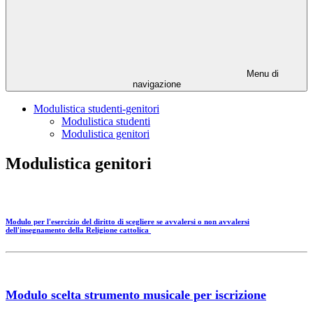
Menu di
navigazione
Modulistica studenti-genitori
Modulistica studenti
Modulistica genitori
Modulistica genitori
Modulo per l'esercizio del diritto di scegliere se avvalersi o non avvalersi
dell'insegnamento della Religione cattolica
Modulo scelta strumento musicale per iscrizione