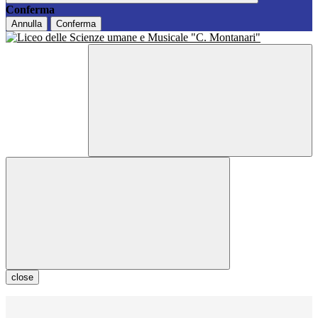
Conferma
Annulla
Conferma
close