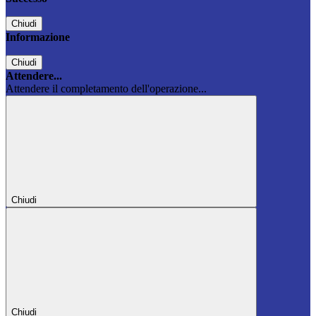
Chiudi
Informazione
Chiudi
Attendere...
Attendere il completamento dell'operazione...
Chiudi
Chiudi