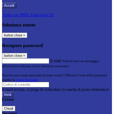
-
Entra con SPID
Entra con CIE
Seleziona utente
button close
×
Recupero password
button close
×
E-mail
Verrà inviato un messaggio
all'indirizzo indicato con le istruzioni necessarie.
Non hai una e-mail associata al nome utente? Effettua il reset della password
tramite la
Login Spaggiari
E-mail inviata, si prega di controllare la casella di posta elettronica!
Errore
Chiudi
Successo