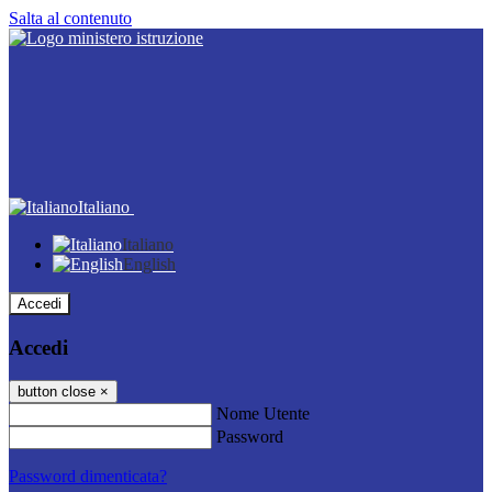
Salta al contenuto
Italiano
Italiano
English
Accedi
Accedi
button close
×
Nome Utente
Password
Password dimenticata?