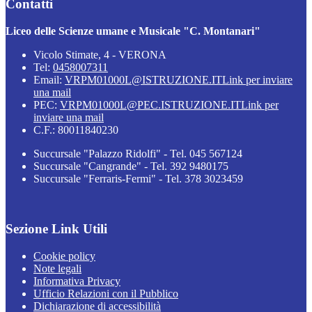
Contatti
Liceo delle Scienze umane e Musicale "C. Montanari"
Vicolo Stimate, 4 - VERONA
Tel:
0458007311
Email:
VRPM01000L@ISTRUZIONE.IT
Link per inviare
una mail
PEC:
VRPM01000L@PEC.ISTRUZIONE.IT
Link per
inviare una mail
C.F.: 80011840230
Succursale "Palazzo Ridolfi" - Tel. 045 567124
Succursale "Cangrande" - Tel. 392 9480175
Succursale "Ferraris-Fermi" - Tel. 378 3023459
Sezione Link Utili
Cookie policy
Note legali
Informativa Privacy
Ufficio Relazioni con il Pubblico
Dichiarazione di accessibilità