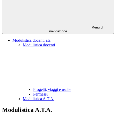
Menu di
navigazione
Modulistica docenti-ata
Modulistica docenti
Progetti, viaggi e uscite
Permessi
Modulistica A.T.A.
Modulistica A.T.A.