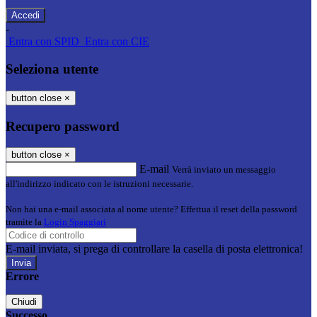
-
Entra con SPID
Entra con CIE
Seleziona utente
button close
×
Recupero password
button close
×
E-mail
Verrà inviato un messaggio
all'indirizzo indicato con le istruzioni necessarie.
Non hai una e-mail associata al nome utente? Effettua il reset della password
tramite la
Login Spaggiari
E-mail inviata, si prega di controllare la casella di posta elettronica!
Errore
Chiudi
Successo