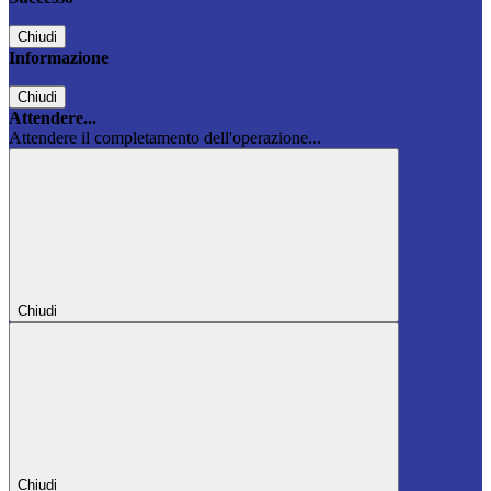
Chiudi
Informazione
Chiudi
Attendere...
Attendere il completamento dell'operazione...
Chiudi
Chiudi