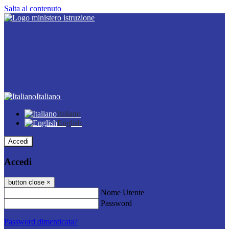
Salta al contenuto
Italiano
Italiano
English
Accedi
Accedi
button close
×
Nome Utente
Password
Password dimenticata?