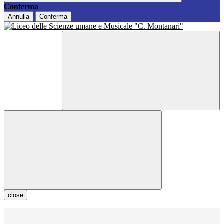
Conferma
Annulla
Conferma
close