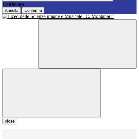
Conferma
Annulla
Conferma
close