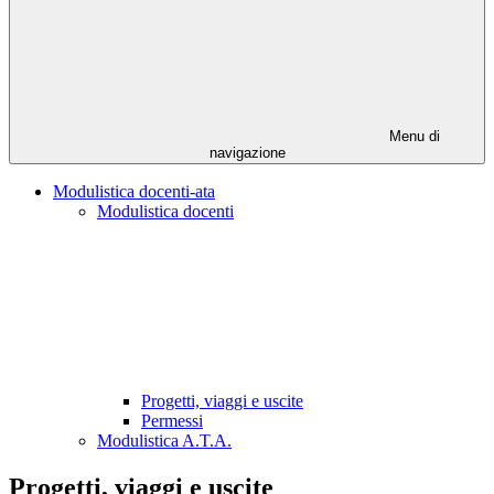
Menu di
navigazione
Modulistica docenti-ata
Modulistica docenti
Progetti, viaggi e uscite
Permessi
Modulistica A.T.A.
Progetti, viaggi e uscite