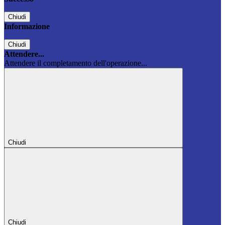
Chiudi
Informazione
Chiudi
Attendere...
Attendere il completamento dell'operazione...
Chiudi
Chiudi