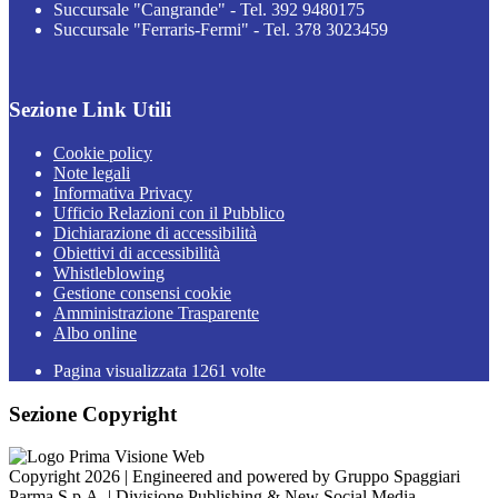
Succursale "Cangrande" - Tel. 392 9480175
Succursale "Ferraris-Fermi" - Tel. 378 3023459
Sezione Link Utili
Cookie policy
Note legali
Informativa Privacy
Ufficio Relazioni con il Pubblico
Dichiarazione di accessibilità
Obiettivi di accessibilità
Whistleblowing
Gestione consensi cookie
Amministrazione Trasparente
Albo online
Pagina visualizzata
1261
volte
Sezione Copyright
Copyright 2026 | Engineered and powered by Gruppo Spaggiari
Parma S.p.A. | Divisione Publishing & New Social Media