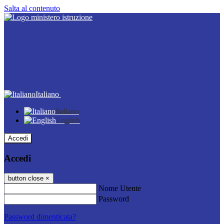
Salta al contenuto
Italiano
Italiano
English
Accedi
Accedi
button close
×
Nome Utente
Password
Password dimenticata?