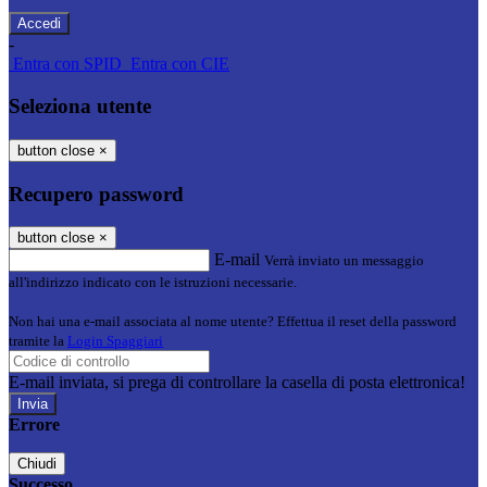
-
Entra con SPID
Entra con CIE
Seleziona utente
button close
×
Recupero password
button close
×
E-mail
Verrà inviato un messaggio
all'indirizzo indicato con le istruzioni necessarie.
Non hai una e-mail associata al nome utente? Effettua il reset della password
tramite la
Login Spaggiari
E-mail inviata, si prega di controllare la casella di posta elettronica!
Errore
Chiudi
Successo