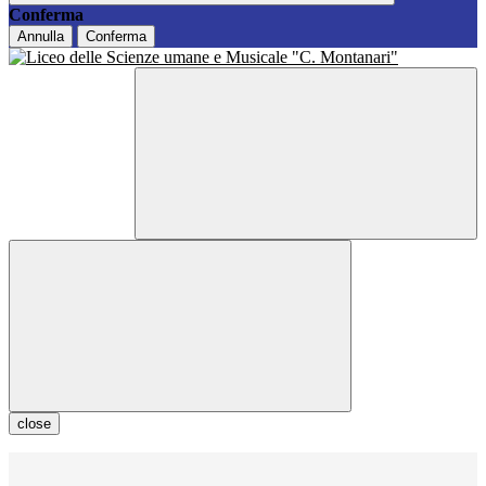
Conferma
Annulla
Conferma
close