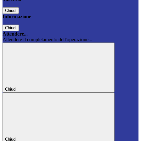
Chiudi
Informazione
Chiudi
Attendere...
Attendere il completamento dell'operazione...
Chiudi
Chiudi