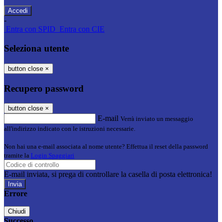
-
Entra con SPID
Entra con CIE
Seleziona utente
button close
×
Recupero password
button close
×
E-mail
Verrà inviato un messaggio
all'indirizzo indicato con le istruzioni necessarie.
Non hai una e-mail associata al nome utente? Effettua il reset della password
tramite la
Login Spaggiari
E-mail inviata, si prega di controllare la casella di posta elettronica!
Errore
Chiudi
Successo