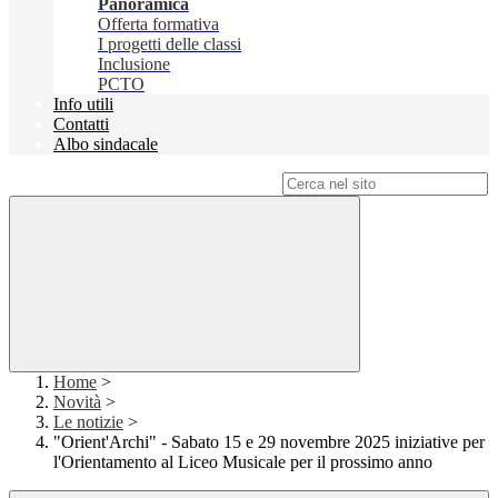
Panoramica
Offerta formativa
I progetti delle classi
Inclusione
PCTO
Info utili
Contatti
Albo sindacale
Campo di ricerca per le pagine del sito
Home
>
Novità
>
Le notizie
>
"Orient'Archi" - Sabato 15 e 29 novembre 2025 iniziative per
l'Orientamento al Liceo Musicale per il prossimo anno