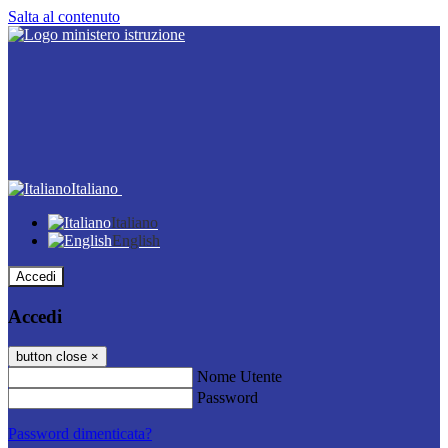
Salta al contenuto
Italiano
Italiano
English
Accedi
Accedi
button close
×
Nome Utente
Password
Password dimenticata?