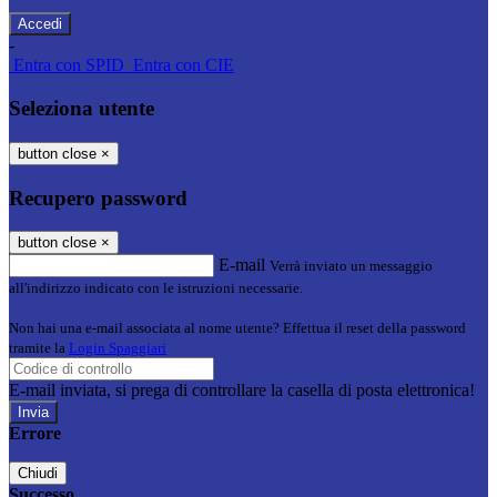
-
Entra con SPID
Entra con CIE
Seleziona utente
button close
×
Recupero password
button close
×
E-mail
Verrà inviato un messaggio
all'indirizzo indicato con le istruzioni necessarie.
Non hai una e-mail associata al nome utente? Effettua il reset della password
tramite la
Login Spaggiari
E-mail inviata, si prega di controllare la casella di posta elettronica!
Errore
Chiudi
Successo