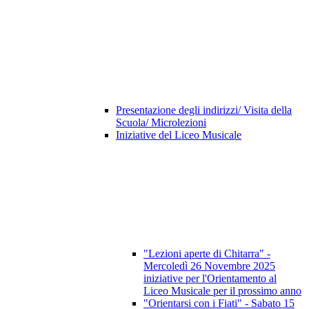
Presentazione degli indirizzi/ Visita della
Scuola/ Microlezioni
Iniziative del Liceo Musicale
"Lezioni aperte di Chitarra" -
Mercoledì 26 Novembre 2025
iniziative per l'Orientamento al
Liceo Musicale per il prossimo anno
"Orientarsi con i Fiati" - Sabato 15