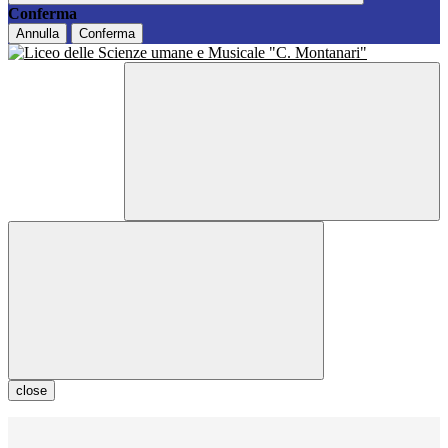
Conferma
Annulla
Conferma
close