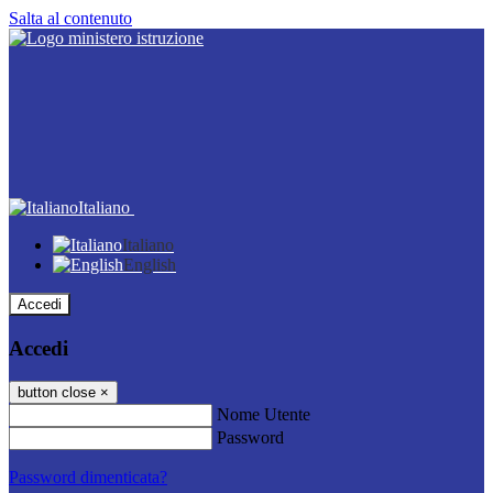
Salta al contenuto
Italiano
Italiano
English
Accedi
Accedi
button close
×
Nome Utente
Password
Password dimenticata?