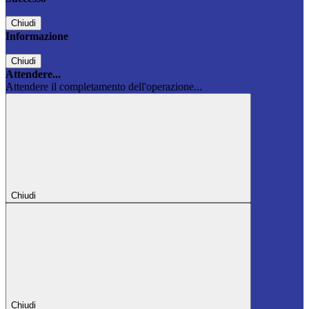
Chiudi
Informazione
Chiudi
Attendere...
Attendere il completamento dell'operazione...
Chiudi
Chiudi