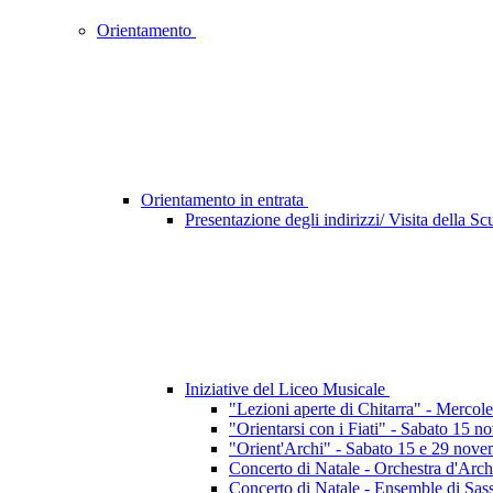
Orientamento
Orientamento in entrata
Presentazione degli indirizzi/ Visita della S
Iniziative del Liceo Musicale
"Lezioni aperte di Chitarra" - Mercol
"Orientarsi con i Fiati" - Sabato 15 
"Orient'Archi" - Sabato 15 e 29 novem
Concerto di Natale - Orchestra d'Archi
Concerto di Natale - Ensemble di Sas