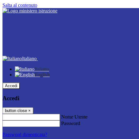
Salta al contenuto
Italiano
Italiano
English
Accedi
Accedi
button close
×
Nome Utente
Password
Password dimenticata?