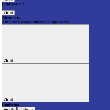
Informazione
Chiudi
Attendere...
Attendere il completamento dell'operazione...
Chiudi
Chiudi
Conferma
Annulla
Conferma