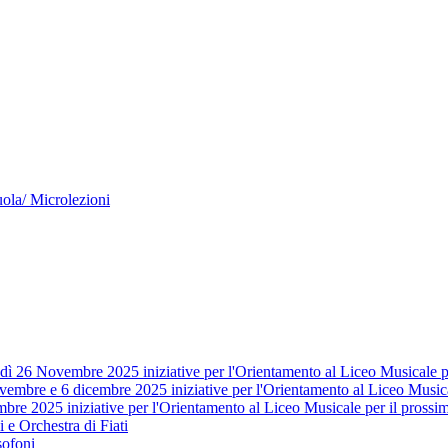
cuola/ Microlezioni
edì 26 Novembre 2025 iniziative per l'Orientamento al Liceo Musicale p
novembre e 6 dicembre 2025 iniziative per l'Orientamento al Liceo Music
bre 2025 iniziative per l'Orientamento al Liceo Musicale per il prossi
 e Orchestra di Fiati
sofoni