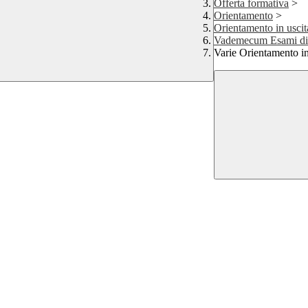
Offerta formativa
>
Orientamento
>
Orientamento in uscit
Vademecum Esami di 
Varie Orientamento in