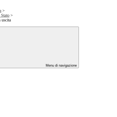
a
>
Stato
>
 uscita
Menu di navigazione