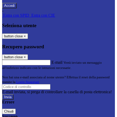
-
Entra con SPID
Entra con CIE
Seleziona utente
button close
×
Recupero password
button close
×
E-mail
Verrà inviato un messaggio
all'indirizzo indicato con le istruzioni necessarie.
Non hai una e-mail associata al nome utente? Effettua il reset della password
tramite la
Login Spaggiari
E-mail inviata, si prega di controllare la casella di posta elettronica!
Errore
Chiudi
Successo