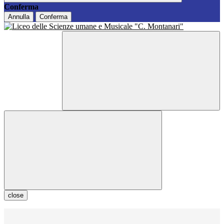
Conferma
Annulla
Conferma
close