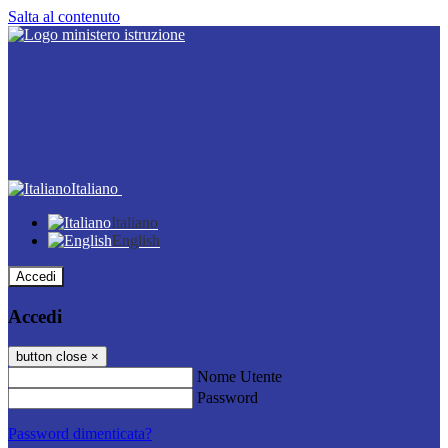
Salta al contenuto
Italiano
Italiano
English
Accedi
Accedi
button close
×
Nome Utente
Password
Password dimenticata?