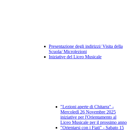
Presentazione degli indirizzi/ Visita della
Scuola/ Microlezioni
Iniziative del Liceo Musicale
"Lezioni aperte di Chitarra" -
Mercoledì 26 Novembre 2025
iniziative per l'Orientamento al
Liceo Musicale per il prossimo anno
"Orientarsi con i Fiati" - Sabato 15