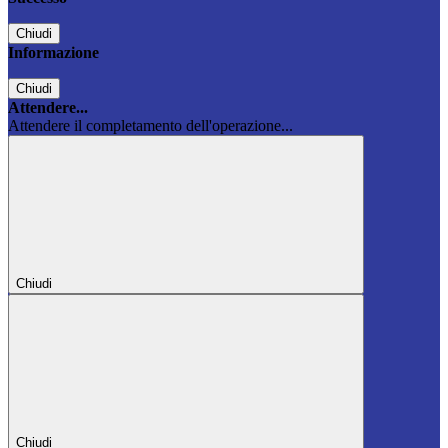
Chiudi
Informazione
Chiudi
Attendere...
Attendere il completamento dell'operazione...
Chiudi
Chiudi