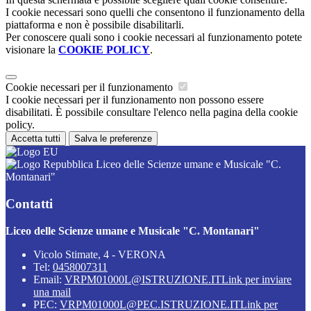
I cookie necessari sono quelli che consentono il funzionamento della
piattaforma e non è possibile disabilitarli.
Per conoscere quali sono i cookie necessari al funzionamento potete
visionare la
COOKIE POLICY
.
Cookie necessari per il funzionamento
I cookie necessari per il funzionamento non possono essere
disabilitati. È possibile consultare l'elenco nella pagina della cookie
policy.
Accetta tutti
Salva le preferenze
Liceo delle Scienze umane e Musicale "C.
Montanari"
Contatti
Liceo delle Scienze umane e Musicale "C. Montanari"
Vicolo Stimate, 4 - VERONA
Tel:
0458007311
Email:
VRPM01000L@ISTRUZIONE.IT
Link per inviare
una mail
PEC:
VRPM01000L@PEC.ISTRUZIONE.IT
Link per