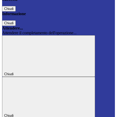
Chiudi
Informazione
Chiudi
Attendere...
Attendere il completamento dell'operazione...
Chiudi
Chiudi