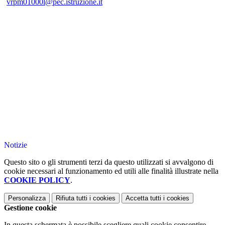
vrpm01000l@pec.istruzione.it
Notizie
Questo sito o gli strumenti terzi da questo utilizzati si avvalgono di
cookie necessari al funzionamento ed utili alle finalità illustrate nella
COOKIE POLICY
.
Personalizza
Rifiuta tutti
i cookies
Accetta tutti
i cookies
Gestione cookie
In questa schermata è possibile scegliere quali cookie consentire.