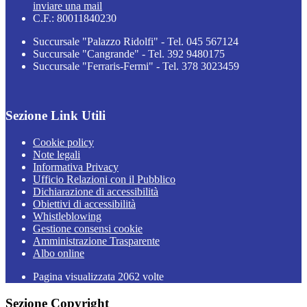
inviare una mail
C.F.: 80011840230
Succursale "Palazzo Ridolfi" - Tel. 045 567124
Succursale "Cangrande" - Tel. 392 9480175
Succursale "Ferraris-Fermi" - Tel. 378 3023459
Sezione Link Utili
Cookie policy
Note legali
Informativa Privacy
Ufficio Relazioni con il Pubblico
Dichiarazione di accessibilità
Obiettivi di accessibilità
Whistleblowing
Gestione consensi cookie
Amministrazione Trasparente
Albo online
Pagina visualizzata
2062
volte
Sezione Copyright