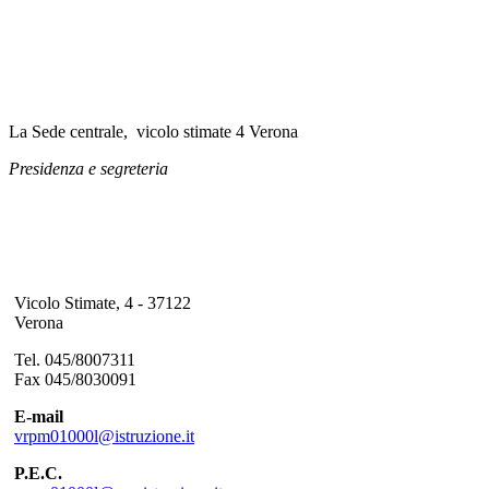
La Sede centrale, vicolo stimate 4 Verona
Presidenza e segreteria
Vicolo Stimate, 4 - 37122
Verona
Tel. 045/8007311
Fax 045/8030091
E-mail
vrpm01000l@istruzione.it
P.E.C.