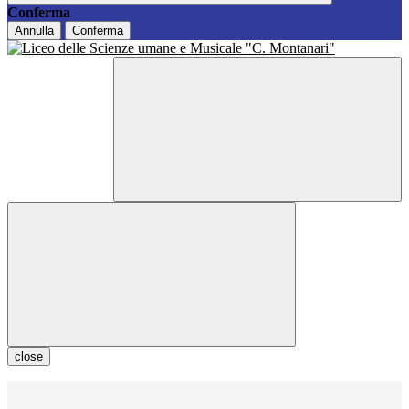
Conferma
Annulla
Conferma
close