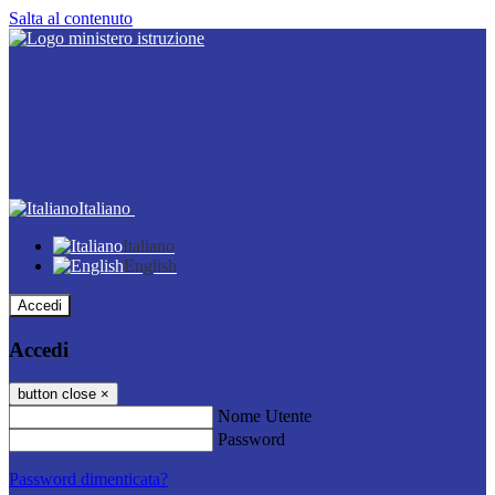
Salta al contenuto
Italiano
Italiano
English
Accedi
Accedi
button close
×
Nome Utente
Password
Password dimenticata?