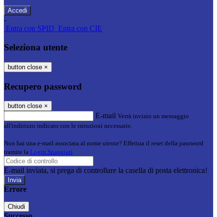
-
Entra con SPID
Entra con CIE
Seleziona utente
button close
×
Recupero password
button close
×
E-mail
Verrà inviato un messaggio
all'indirizzo indicato con le istruzioni necessarie.
Non hai una e-mail associata al nome utente? Effettua il reset della password
tramite la
Login Spaggiari
E-mail inviata, si prega di controllare la casella di posta elettronica!
Errore
Chiudi
Successo