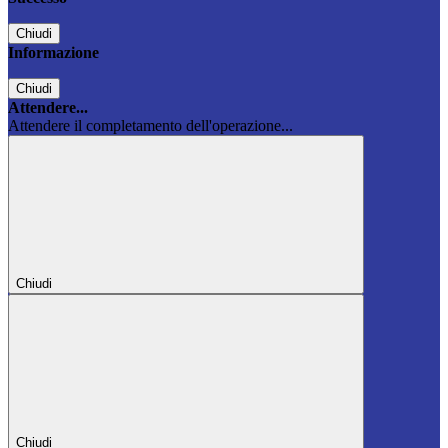
Chiudi
Informazione
Chiudi
Attendere...
Attendere il completamento dell'operazione...
Chiudi
Chiudi