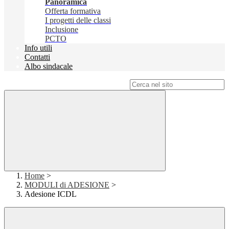
Panoramica
Offerta formativa
I progetti delle classi
Inclusione
PCTO
Info utili
Contatti
Albo sindacale
Campo di ricerca per le pagine del sito
Home
>
MODULI di ADESIONE
>
Adesione ICDL