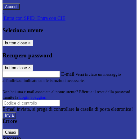
-
Entra con SPID
Entra con CIE
Seleziona utente
button close
×
Recupero password
button close
×
E-mail
Verrà inviato un messaggio
all'indirizzo indicato con le istruzioni necessarie.
Non hai una e-mail associata al nome utente? Effettua il reset della password
tramite la
Login Spaggiari
E-mail inviata, si prega di controllare la casella di posta elettronica!
Errore
Chiudi
Successo