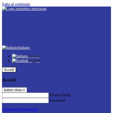
Salta al contenuto
Italiano
Italiano
English
Accedi
Accedi
button close
×
Nome Utente
Password
Password dimenticata?