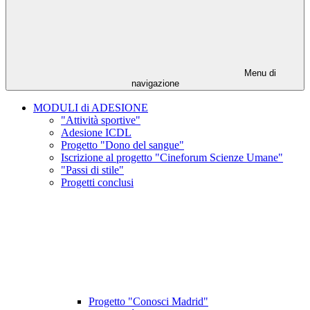
Menu di
navigazione
MODULI di ADESIONE
"Attività sportive"
Adesione ICDL
Progetto "Dono del sangue"
Iscrizione al progetto "Cineforum Scienze Umane"
"Passi di stile"
Progetti conclusi
Progetto "Conosci Madrid"