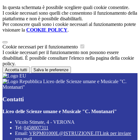
In questa schermata è possibile scegliere quali cookie consentire.
I cookie necessari sono quelli che consentono il funzionamento della
piattaforma e non è possibile disabilitarli.
Per conoscere quali sono i cookie necessari al funzionamento potete
visionare la
COOKIE POLICY
.
Cookie necessari per il funzionamento
I cookie necessari per il funzionamento non possono essere
disabilitati. È possibile consultare l'elenco nella pagina della cookie
policy.
Accetta tutti
Salva le preferenze
Liceo delle Scienze umane e Musicale "C.
Montanari"
Contatti
Liceo delle Scienze umane e Musicale "C. Montanari"
Vicolo Stimate, 4 - VERONA
Tel:
0458007311
Email:
VRPM01000L@ISTRUZIONE.IT
Link per inviare
una mail