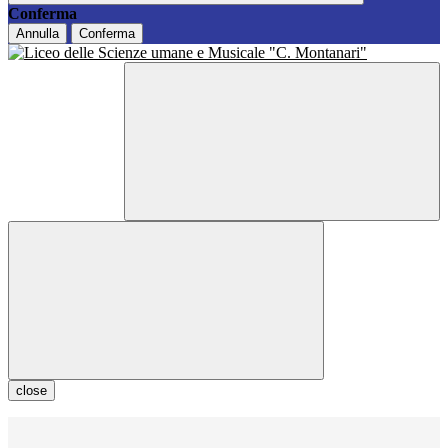
Conferma
Annulla
Conferma
close