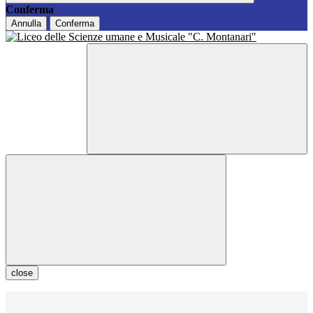
Conferma
Annulla
Conferma
close