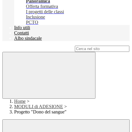
Panoramica
Offerta formativa
I progetti delle classi
Inclusione
PCTO
Info utili
Contatti
Albo sindacale
Campo di ricerca per le pagine del sito
Home
>
MODULI di ADESIONE
>
Progetto "Dono del sangue"