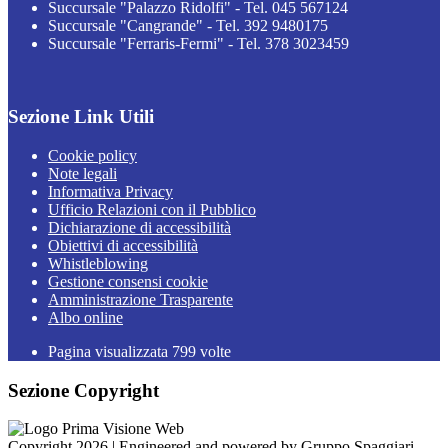
Succursale "Palazzo Ridolfi" - Tel. 045 567124
Succursale "Cangrande" - Tel. 392 9480175
Succursale "Ferraris-Fermi" - Tel. 378 3023459
Sezione Link Utili
Cookie policy
Note legali
Informativa Privacy
Ufficio Relazioni con il Pubblico
Dichiarazione di accessibilità
Obiettivi di accessibilità
Whistleblowing
Gestione consensi cookie
Amministrazione Trasparente
Albo online
Pagina visualizzata
799
volte
Sezione Copyright
Copyright 2026 | Engineered and powered by Gruppo Spaggiari