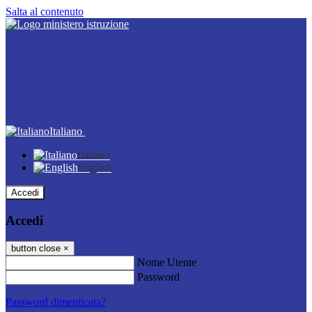
Salta al contenuto
Italiano
Italiano
English
Accedi
Accedi
button close
×
Nome Utente
Password
Password dimenticata?