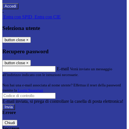
-
Entra con SPID
Entra con CIE
Seleziona utente
button close
×
Recupero password
button close
×
E-mail
Verrà inviato un messaggio
all'indirizzo indicato con le istruzioni necessarie.
Non hai una e-mail associata al nome utente? Effettua il reset della password
tramite la
Login Spaggiari
E-mail inviata, si prega di controllare la casella di posta elettronica!
Errore
Chiudi
Successo