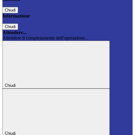
Chiudi
Informazione
Chiudi
Attendere...
Attendere il completamento dell'operazione...
Chiudi
Chiudi