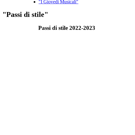
"I Giovedì Musicali"
"Passi di stile"
Passi di stile 2022-2023