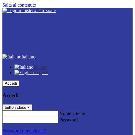
Salta al contenuto
Italiano
Italiano
English
Accedi
Accedi
button close
×
Nome Utente
Password
Password dimenticata?