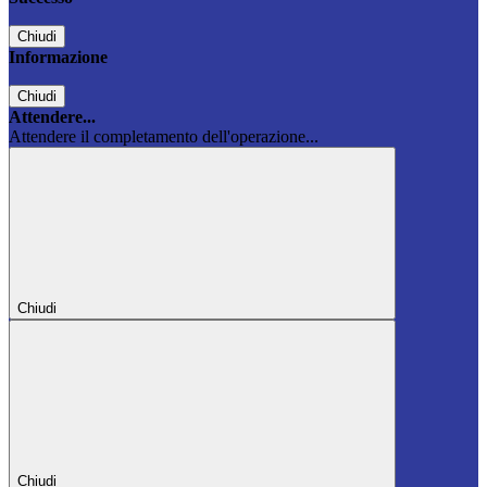
Chiudi
Informazione
Chiudi
Attendere...
Attendere il completamento dell'operazione...
Chiudi
Chiudi