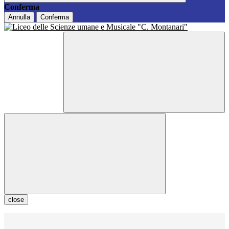
Conferma
Annulla
Conferma
close