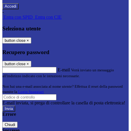
-
Entra con SPID
Entra con CIE
Seleziona utente
button close
×
Recupero password
button close
×
E-mail
Verrà inviato un messaggio
all'indirizzo indicato con le istruzioni necessarie.
Non hai una e-mail associata al nome utente? Effettua il reset della password
tramite la
Login Spaggiari
E-mail inviata, si prega di controllare la casella di posta elettronica!
Errore
Chiudi
Successo