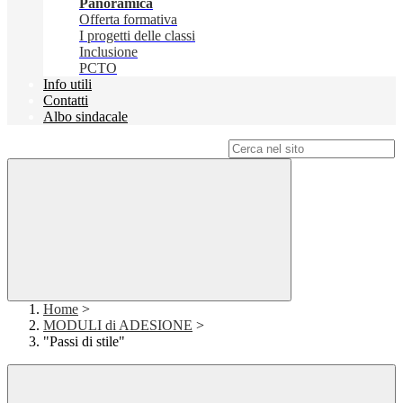
Panoramica
Offerta formativa
I progetti delle classi
Inclusione
PCTO
Info utili
Contatti
Albo sindacale
Campo di ricerca per le pagine del sito
Home
>
MODULI di ADESIONE
>
"Passi di stile"