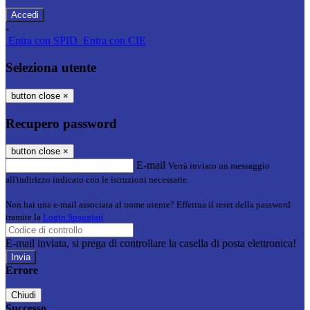
-
Entra con SPID
Entra con CIE
Seleziona utente
button close
×
Recupero password
button close
×
E-mail
Verrà inviato un messaggio
all'indirizzo indicato con le istruzioni necessarie.
Non hai una e-mail associata al nome utente? Effettua il reset della password
tramite la
Login Spaggiari
E-mail inviata, si prega di controllare la casella di posta elettronica!
Errore
Chiudi
Successo