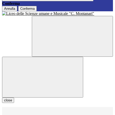
Conferma
Annulla
Conferma
close