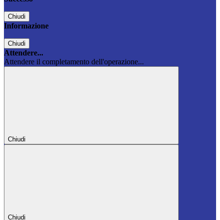
Chiudi
Informazione
Chiudi
Attendere...
Attendere il completamento dell'operazione...
Chiudi
Chiudi