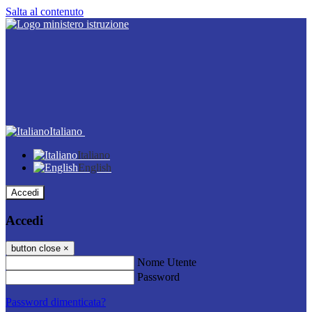
Salta al contenuto
Italiano
Italiano
English
Accedi
Accedi
button close
×
Nome Utente
Password
Password dimenticata?