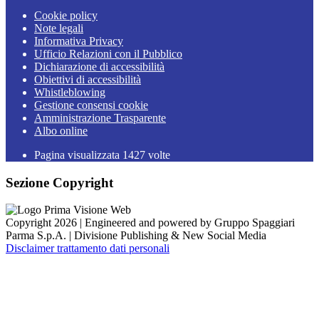
Cookie policy
Note legali
Informativa Privacy
Ufficio Relazioni con il Pubblico
Dichiarazione di accessibilità
Obiettivi di accessibilità
Whistleblowing
Gestione consensi cookie
Amministrazione Trasparente
Albo online
Pagina visualizzata
1427
volte
Sezione Copyright
Copyright 2026 | Engineered and powered by Gruppo Spaggiari
Parma S.p.A. | Divisione Publishing & New Social Media
Disclaimer trattamento dati personali