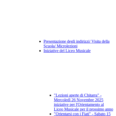
Presentazione degli indirizzi/ Visita della
Scuola/ Microlezioni
Iniziative del Liceo Musicale
"Lezioni aperte di Chitarra" -
Mercoledì 26 Novembre 2025
iniziative per l'Orientamento al
Liceo Musicale per il prossimo anno
"Orientarsi con i Fiati" - Sabato 15